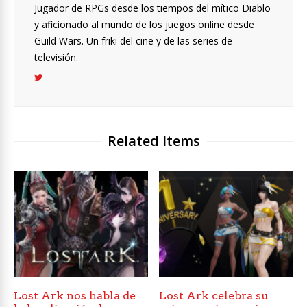
Jugador de RPGs desde los tiempos del mítico Diablo
y aficionado al mundo de los juegos online desde
Guild Wars. Un friki del cine y de las series de
televisión.
Related Items
Lost Ark nos habla de
Lost Ark celebra su