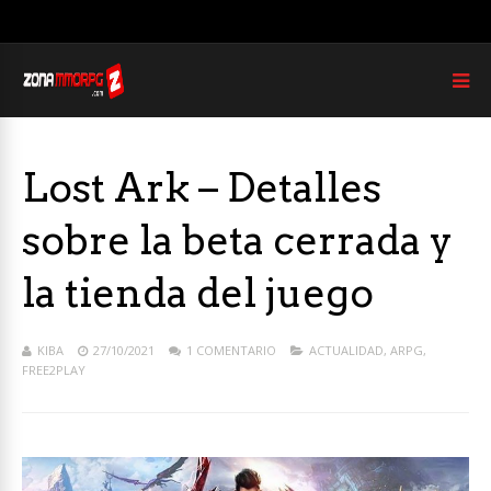
Lost Ark – Detalles
sobre la beta cerrada y
la tienda del juego
KIBA
27/10/2021
1 COMENTARIO
ACTUALIDAD
,
ARPG
,
FREE2PLAY