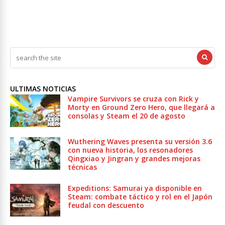
ULTIMAS NOTICIAS
Vampire Survivors se cruza con Rick y
Morty en Ground Zero Hero, que llegará a
consolas y Steam el 20 de agosto
Wuthering Waves presenta su versión 3.6
con nueva historia, los resonadores
Qingxiao y Jingran y grandes mejoras
técnicas
Expeditions: Samurai ya disponible en
Steam: combate táctico y rol en el Japón
feudal con descuento