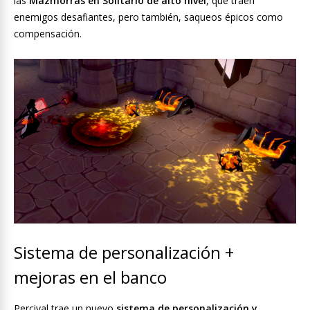
las
Mazmorras en Solitario de alto nivel
, que traen
enemigos desafiantes, pero también, saqueos épicos como
compensación.
Sistema de personalización +
mejoras en el banco
Percival trae un nuevo
sistema de personalización y