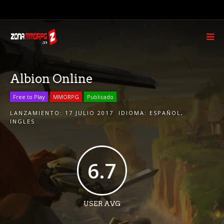
Albion Online
Free to Play
MMORPG
Publicado
LANZAMIENTO:
17 JULIO 2017
IDIOMA:
ESPAÑOL
,
INGLES
6.7
USER AVG