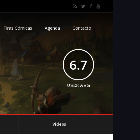
Tiras Cómicas
Agenda
Contacto
6.7
USER AVG
Videos