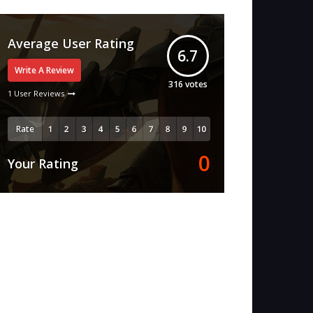
Average User Rating
6.7
Write A Review
316
votes
1 User Reviews
Rate
0
Your Rating