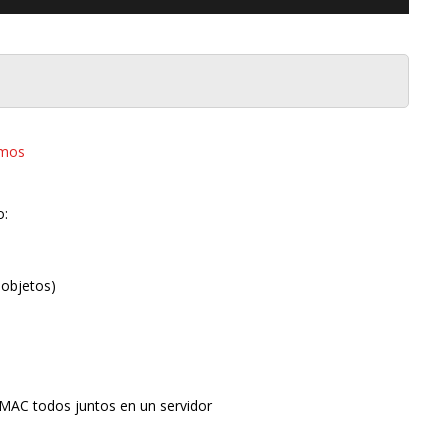
imos
o:
 objetos)
 MAC todos juntos en un servidor