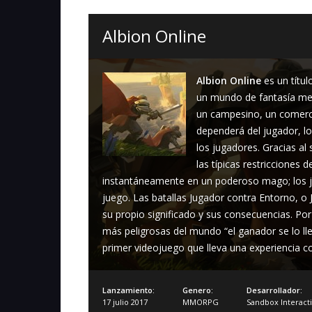
Albion Online
Albion Online
es un títu
un mundo de fantasía med
un campesino, un comerci
dependerá del jugador, lo
los jugadores. Gracias al 
las típicas restricciones 
instantáneamente en un poderoso mago; los j
juego. Las batallas Jugador contra Entorno, 
su propio significado y sus consecuencias. Por
más peligrosas del mundo “el ganador se lo ll
primer videojuego que lleva una experiencia co
Lanzamiento:
Genero:
Desarrollador:
17 julio 2017
MMORPG
Sandbox Interact