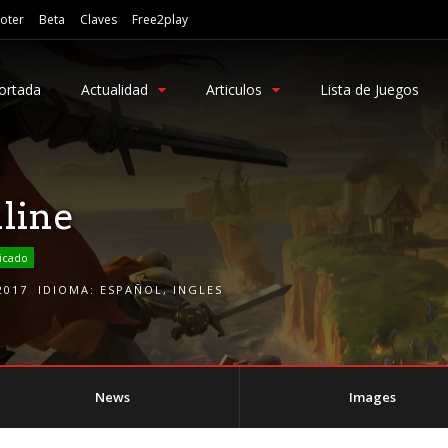
oter
Beta
Claves
Free2play
ortada
Actualidad
Articulos
Lista de Juegos
line
icado
2017
IDIOMA:
ESPAÑOL
,
INGLES
News
Images