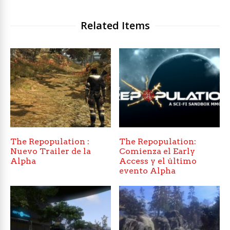
Related Items
The Repopulation :
The Repopulation:
Nuevo Trailer de la
Comienza el Early
Alpha
Access y el último
evento Alpha