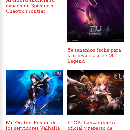
Archlord anuncia su
expansión Eposide 4:
Chaotic Frontier
Ya tenemos fecha para
la nueva clase de MU
Legend
Mu Online: Fusión de
ELOA: Lanzamiento
los servidores Valhalla
oficial y reparto de