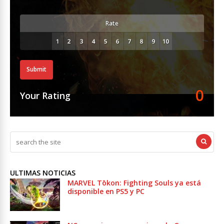
Rate
Submit
0
Your Rating
ULTIMAS NOTICIAS
MARVEL Tōkon: Fighting Souls ya está
disponible en PS5 y PC