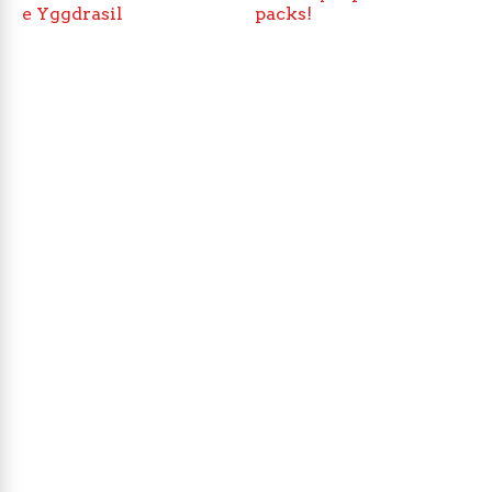
e Yggdrasil
packs!