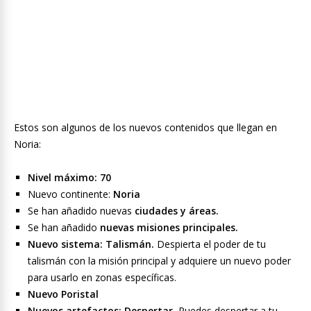
Estos son algunos de los nuevos contenidos que llegan en
Noria:
Nivel máximo: 70
Nuevo continente:
Noria
Se han añadido nuevas
ciudades y áreas.
Se han añadido
nuevas misiones principales.
Nuevo sistema: Talismán.
Despierta el poder de tu
talismán con la misión principal y adquiere un nuevo poder
para usarlo en zonas específicas.
Nuevo Poristal
Nuevos artefactos: Despertar.
Puedes despertar a tu