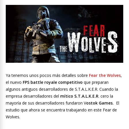
Ya tenemos unos pocos más detalles sobre
Fear the Wolves
,
el nuevo
FPS battle royale competitivo
que preparan
algunos antiguos desarrolladores de S.T.A.L.K.E.R. Cuando la
empresa desarrolladores del
mítico S.T.A.L.K.E.R
. cero la
mayoría de sus desarrolladores fundaron V
ostok Games.
El
estudio que ahora se encuentra trabajando en este Fear de
Wolves.