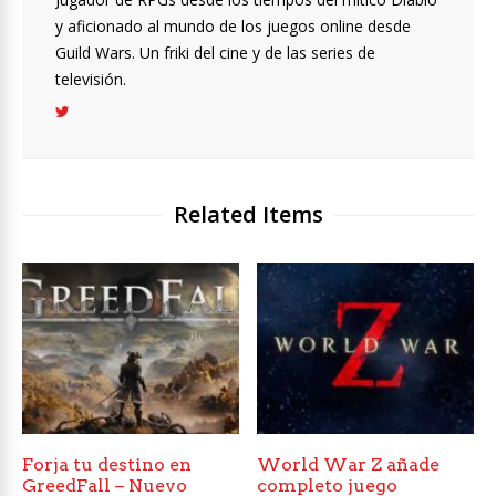
y aficionado al mundo de los juegos online desde
Guild Wars. Un friki del cine y de las series de
televisión.
Related Items
Forja tu destino en
World War Z añade
GreedFall – Nuevo
completo juego