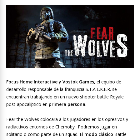
Focus Home Interactive y Vostok Games,
el equipo de
desarrollo responsable de la franquicia S.T.A.L.K.E.R. se
encuentran trabajando en un nuevo shooter battle Royale
post-apocalíptico en
primera persona.
Fear the Wolves colocara a los jugadores en los opresivos y
radiactivos entornos de Chernobyl. Podremos jugar en
solitario o como parte de un squad. El
modo clásico
Battle