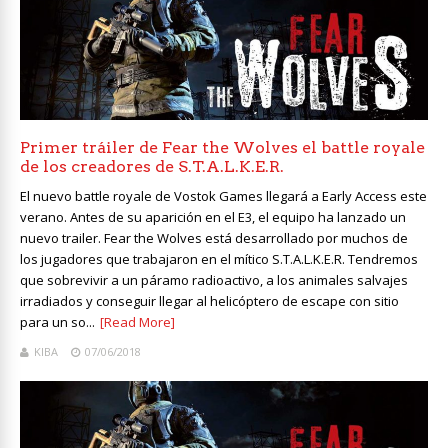
Primer tráiler de Fear the Wolves el battle royale
de los creadores de S.T.A.L.K.E.R.
El nuevo battle royale de Vostok Games llegará a Early Access este
verano. Antes de su aparición en el E3, el equipo ha lanzado un
nuevo trailer. Fear the Wolves está desarrollado por muchos de
los jugadores que trabajaron en el mítico S.T.A.L.K.E.R. Tendremos
que sobrevivir a un páramo radioactivo, a los animales salvajes
irradiados y conseguir llegar al helicóptero de escape con sitio
para un so...
[Read More]
KIBA
07/06/2018