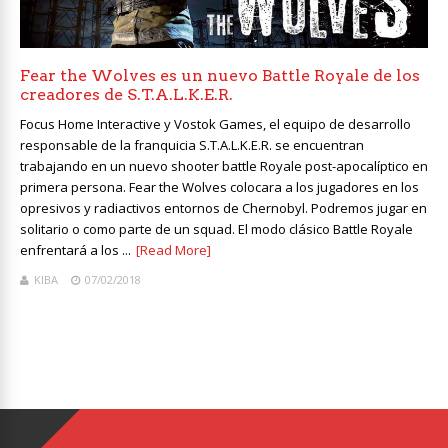
Fear the Wolves es un nuevo Battle Royale de los
creadores de S.T.A.L.K.E.R.
Focus Home Interactive y Vostok Games, el equipo de desarrollo
responsable de la franquicia S.T.A.L.K.E.R. se encuentran
trabajando en un nuevo shooter battle Royale post-apocalíptico en
primera persona. Fear the Wolves colocara a los jugadores en los
opresivos y radiactivos entornos de Chernobyl. Podremos jugar en
solitario o como parte de un squad. El modo clásico Battle Royale
enfrentará a los ...
[Read More]
KIBA
07/02/2018