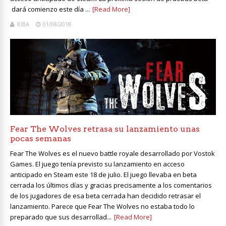
dará comienzo este día ...
[Read More]
KIBA
01/08/2018
Fear The Wolves retrasa su lanzamiento unas
pocas semanas
Fear The Wolves es el nuevo battle royale desarrollado por Vostok
Games. El juego tenía previsto su lanzamiento en acceso
anticipado en Steam este 18 de julio. El juego llevaba en beta
cerrada los últimos días y gracias precisamente a los comentarios
de los jugadores de esa beta cerrada han decidido retrasar el
lanzamiento. Parece que Fear The Wolves no estaba todo lo
preparado que sus desarrollad...
[Read More]