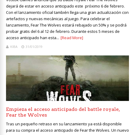
dejará de estar en acceso anticipado este próximo 6 de febrero.
Con el lanzamiento oficial también llega una gran actualización con
artefactos y nuevas mecánicas al juego. Para celebrar el
lanzamiento, Fear The Wolves estará rebajado un 50% y se podrá
probar gratis del 6 al 12 de febrero. Durante estos 5 meses de
acceso anticipado han esta...
[Read More]
KIBA
31/01/2019
Empieza el acceso anticipado del battle royale,
Fear the Wolves
Tras un pequeño retraso en su lanzamiento ya está disponible
para su compra el acceso anticipado de Fear the Wolves. Un nuevo