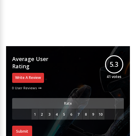
Average User
5.3
Rating
41
votes
Write A Review
0 User Reviews
Rate
Submit