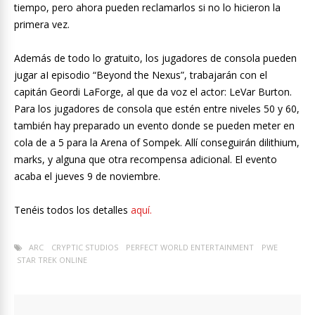
tiempo, pero ahora pueden reclamarlos si no lo hicieron la
primera vez.
Además de todo lo gratuito, los jugadores de consola pueden
jugar aI episodio “Beyond the Nexus”, trabajarán con el
capitán Geordi LaForge, al que da voz el actor: LeVar Burton.
Para los jugadores de consola que estén entre niveles 50 y 60,
también hay preparado un evento donde se pueden meter en
cola de a 5 para la Arena of Sompek. Allí conseguirán dilithium,
marks, y alguna que otra recompensa adicional. El evento
acaba el jueves 9 de noviembre.
Tenéis todos los detalles
aquí.
ARC
CRYPTIC STUDIOS
PERFECT WORLD ENTERTAINMENT
PWE
STAR TREK ONLINE