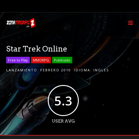
Star Trek Online
Free to Play
MMORPG
Publicado
LANZAMIENTO:
FEBRERO 2010
IDIOMA:
INGLES
5.3
USER AVG