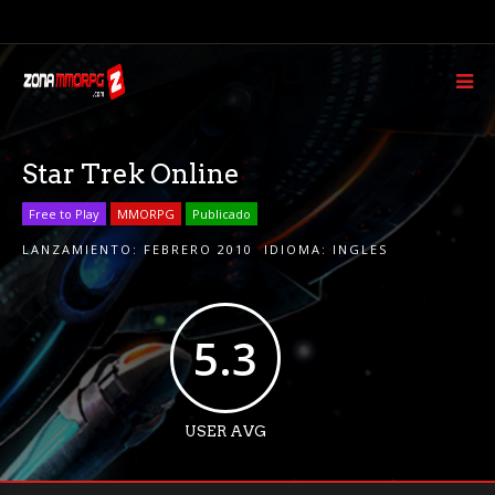
Star Trek Online
Free to Play
MMORPG
Publicado
LANZAMIENTO:
FEBRERO 2010
IDIOMA:
INGLES
5.3
USER AVG