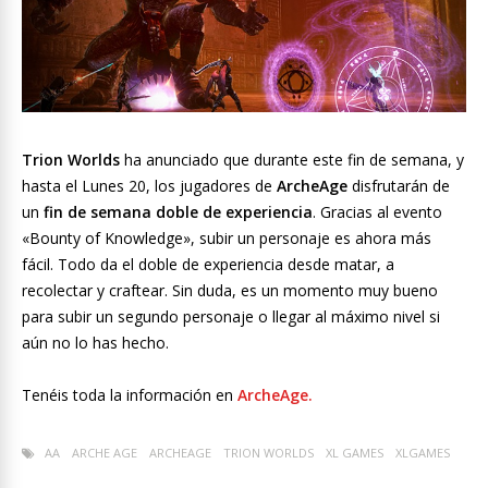
Trion Worlds
ha anunciado que durante este fin de semana, y
hasta el Lunes 20, los jugadores de
ArcheAge
disfrutarán de
un
fin de semana doble de experiencia
. Gracias al evento
«Bounty of Knowledge», subir un personaje es ahora más
fácil. Todo da el doble de experiencia desde matar, a
recolectar y craftear. Sin duda, es un momento muy bueno
para subir un segundo personaje o llegar al máximo nivel si
aún no lo has hecho.
Tenéis toda la información en
ArcheAge.
AA
ARCHE AGE
ARCHEAGE
TRION WORLDS
XL GAMES
XLGAMES