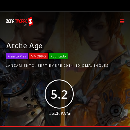
Arche Age
Free to Play
MMORPG
Publicado
LANZAMIENTO:
SEPTIEMBRE 2014
IDIOMA:
INGLES
5.2
USER AVG