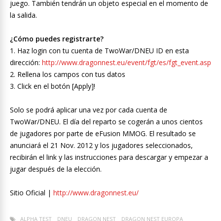
juego. También tendrán un objeto especial en el momento de
la salida.
¿Cómo puedes registrarte?
1. Haz login con tu cuenta de TwoWar/DNEU ID en esta
dirección:
http://www.dragonnest.eu/event/fgt/es/fgt_event.asp
2. Rellena los campos con tus datos
3. Click en el botón [Apply]!
Solo se podrá aplicar una vez por cada cuenta de
TwoWar/DNEU. El día del reparto se cogerán a unos cientos
de jugadores por parte de eFusion MMOG. El resultado se
anunciará el 21 Nov. 2012 y los jugadores seleccionados,
recibirán el link y las instrucciones para descargar y empezar a
jugar después de la elección.
Sitio Oficial |
http://www.dragonnest.eu/
ALPHA TEST
DNEU
DRAGON NEST
DRAGON NEST EUROPA