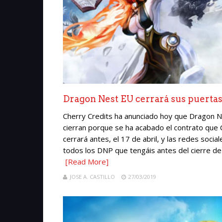
Dragon Nest EU cerrará sus puertas
Cherry Credits ha anunciado hoy que Dragon N
cierran porque se ha acabado el contrato que 
cerrará antes, el 17 de abril, y las redes soci
todos los DNP que tengáis antes del cierre de
[Read More]
JOSE A. CASTILLO
27/03/2019