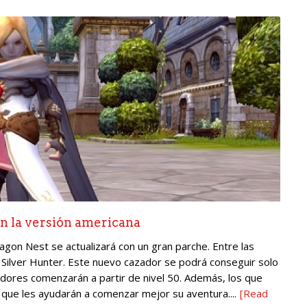
n la versión americana
agon Nest se actualizará con un gran parche. Entre las
Silver Hunter. Este nuevo cazador se podrá conseguir solo
gadores comenzarán a partir de nivel 50. Además, los que
s que les ayudarán a comenzar mejor su aventura....
[Read