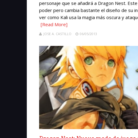
personaje que se añadirá a Dragon Nest. Est
poder pero cambia bastante el diseño de su ind
ver como Kali usa la magia más oscura y ataqu
[Read More]
JOSE A. CASTILLO
06/05/2013