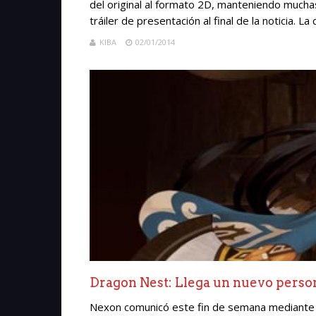
del original al formato 2D, manteniendo muchas
tráiler de presentación al final de la noticia. La
KIBA
02/01/2014
Dragon Nest: Llega un nuevo person
Nexon comunicó este fin de semana mediante u