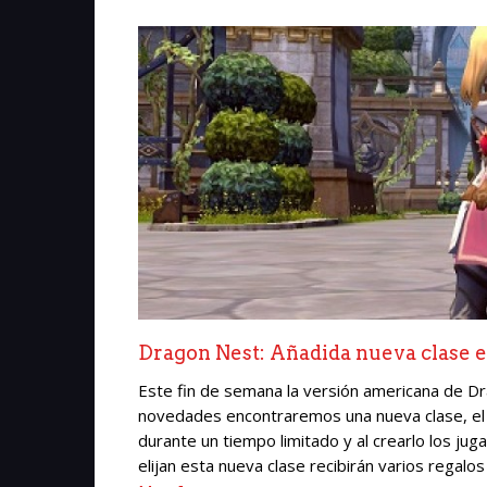
Dragon Nest: Añadida nueva clase e
Este fin de semana la versión americana de Dr
novedades encontraremos una nueva clase, el 
durante un tiempo limitado y al crearlo los ju
elijan esta nueva clase recibirán varios regalo