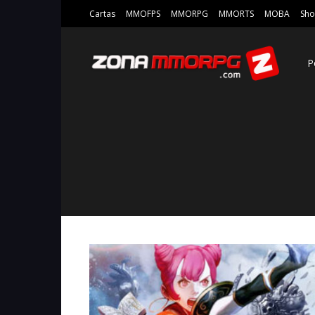
Cartas
MMOFPS
MMORPG
MMORTS
MOBA
Sho
P