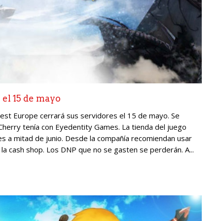
 el 15 de mayo
est Europe cerrará sus servidores el 15 de mayo. Se
Cherry tenía con Eyedentity Games. La tienda del juego
ales a mitad de junio. Desde la compañía recomiendan usar
 la cash shop. Los DNP que no se gasten se perderán. A...