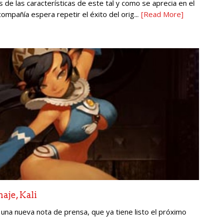
 de las características de este tal y como se aprecia en el
 compañía espera repetir el éxito del orig...
[Read More]
aje, Kali
na nueva nota de prensa, que ya tiene listo el próximo