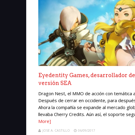
Eyedentity Games, desarrollador de
versión SEA
Dragon Nest, el MMO de acción con temática an
Después de cerrar en occidente, para después 
Ahora la compañía se expande al mercado global
llevaba Cherry Credits. Aún así, el soporte seg
More]
JOSE A. CASTILLO
06/09/2017