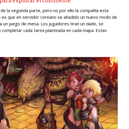
para explorar el continente
de la segunda parte, pero no por ello la compañía esta
o es que en servidor coreano se añadido un nuevo modo de
 a un juego de mesa. Los jugadores tiran un dado, se
 completar cada tarea planteada en cada mapa. Estas