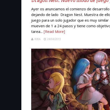
Dragon Nest: Nuevo modo de juego 
Ayer os anunciamos el comienzo de desarrollo 
dejando de lado Dragon Nest. Muestra de ell
juego para un solo jugador que es muy similar
mueven de 1 a 24 pasos y tiene como objetivo
tarea...
[Read More]
KIBA
24/04/2013