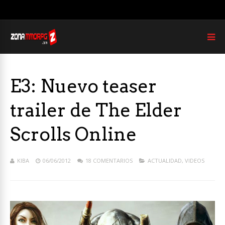
E3: Nuevo teaser
trailer de The Elder
Scrolls Online
KIBA
06/06/2012
18 COMENTARIOS
ACTUALIDAD
,
VIDEOS