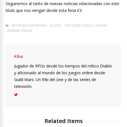
Seguiremos al tanto de nuevas noticias relacionadas con este
titulo que nos vengan desde esta feria E3.
BETHESDA SOFTWORKS
E3-2012
THE ELDER SCROLLS ONLINE
ZENIMAX ONLINE
Kiba
Jugador de RPGs desde los tiempos del mítico Diablo
y aficionado al mundo de los juegos online desde
Guild Wars. Un friki del cine y de las series de
televisión.
Related Items