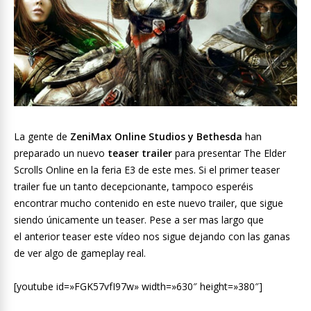
La gente de
ZeniMax Online Studios y Bethesda
han
preparado un nuevo
teaser trailer
para presentar The Elder
Scrolls Online en la feria E3 de este mes. Si el primer teaser
trailer fue un tanto decepcionante, tampoco esperéis
encontrar mucho contenido en este nuevo trailer, que sigue
siendo únicamente un teaser. Pese a ser mas largo que
el anterior teaser este vídeo nos sigue dejando con las ganas
de ver algo de gameplay real.
[youtube id=»FGK57vfI97w» width=»630″ height=»380″]