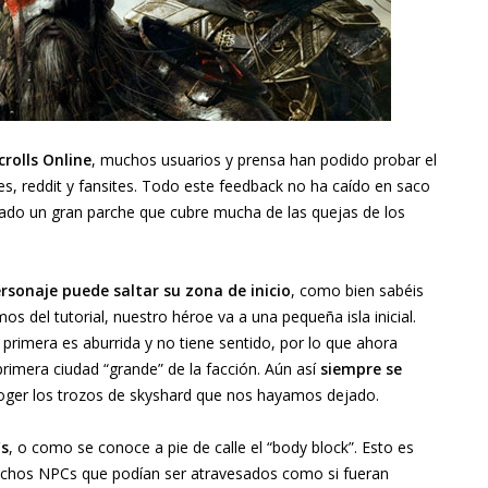
crolls Online
, muchos usuarios y prensa han podido probar el
les, reddit y fansites. Todo este feedback no ha caído en saco
ado un gran parche que cubre mucha de las quejas de los
rsonaje puede saltar su zona de inicio
, como bien sabéis
 del tutorial, nuestro héroe va a una pequeña isla inicial.
primera es aburrida y no tiene sentido, por lo que ahora
primera ciudad “grande” de la facción. Aún así
siempre se
oger los trozos de skyshard que nos hayamos dejado.
Cs
, o como se conoce a pie de calle el “body block”. Esto es
chos NPCs que podían ser atravesados como si fueran