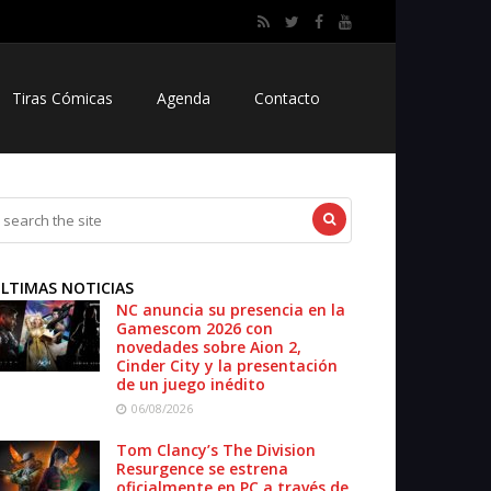
Tiras Cómicas
Agenda
Contacto
LTIMAS NOTICIAS
NC anuncia su presencia en la
Gamescom 2026 con
novedades sobre Aion 2,
Cinder City y la presentación
de un juego inédito
06/08/2026
Tom Clancy’s The Division
Resurgence se estrena
oficialmente en PC a través de