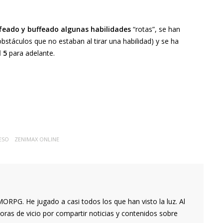
feado y buffeado algunas habilidades
“rotas”, se han
stáculos que no estaban al tirar una habilidad) y se ha
l 5
para adelante.
ESO
ZENIMAX ONLINE
RPG. He jugado a casi todos los que han visto la luz. Al
oras de vicio por compartir noticias y contenidos sobre