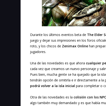
Durante los últimos eventos beta de
The Elder S
juego y dejar sus impresiones en los foros oficia
roto, y los chicos de
Zenimax Online
han prepar
jugadores.
Una de las novedades es que ahora
cualquier pe
cada vez que creamos un nuevo personaje y salimos
Pues bien, mucha gente se ha quejado que la isla 
tendrán opción de omitirla e ir directamente a la 
podrá volver a la isla inicial
para completar o c
Otra de las novedades es la
colisión con los NP
algo también muy demandado y es que había mu