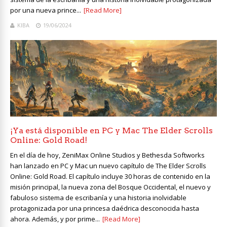
por una nueva prince...
[Read More]
KIBA
19/06/2024
¡Ya está disponible en PC y Mac The Elder Scrolls
Online: Gold Road!
En el día de hoy, ZeniMax Online Studios y Bethesda Softworks
han lanzado en PC y Mac un nuevo capítulo de The Elder Scrolls
Online: Gold Road. El capítulo incluye 30 horas de contenido en la
misión principal, la nueva zona del Bosque Occidental, el nuevo y
fabuloso sistema de escribanía y una historia inolvidable
protagonizada por una princesa daédrica desconocida hasta
ahora. Además, y por prime...
[Read More]