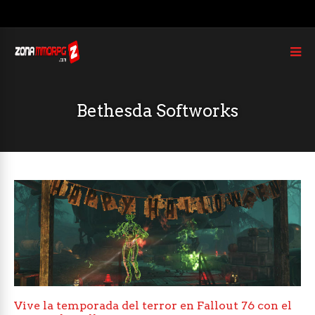
Bethesda Softworks
Vive la temporada del terror en Fallout 76 con el