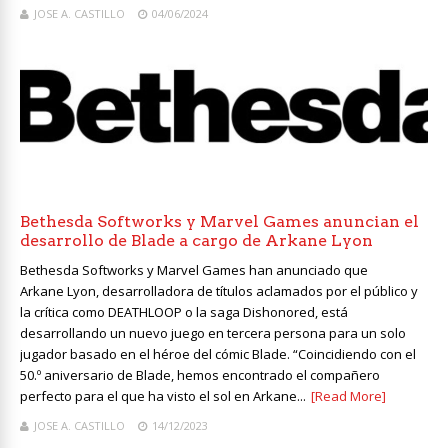
JOSE A. CASTILLO
04/06/2024
Bethesda Softworks y Marvel Games anuncian el
desarrollo de Blade a cargo de Arkane Lyon
Bethesda Softworks y Marvel Games han anunciado que
Arkane Lyon, desarrolladora de títulos aclamados por el público y
la crítica como DEATHLOOP o la saga Dishonored, está
desarrollando un nuevo juego en tercera persona para un solo
jugador basado en el héroe del cómic Blade. “Coincidiendo con el
50.º aniversario de Blade, hemos encontrado el compañero
perfecto para el que ha visto el sol en Arkane...
[Read More]
JOSE A. CASTILLO
14/12/2023