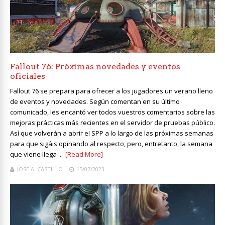
Fallout 76: Próximas novedades y eventos
oficiales
Fallout 76 se prepara para ofrecer a los jugadores un verano lleno
de eventos y novedades. Según comentan en su último
comunicado, les encantó ver todos vuestros comentarios sobre las
mejoras prácticas más recientes en el servidor de pruebas público.
Así que volverán a abrir el SPP a lo largo de las próximas semanas
para que sigáis opinando al respecto, pero, entretanto, la semana
que viene llega ...
[Read More]
JOSE A. CASTILLO
15/07/2023