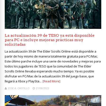
La actualización 39 de TESO ya está disponible
para PC e incluye mejoras prácticas muy
solicitadas
La actualización 39 de The Elder Scrolls Online está disponible a
partir de hoy mismo de manera totalmente gratuita para PC/Mac.
Este último parche incluye una serie de novedades y mejoras para
todos los jugadores de TESO que la comunidad de The Elder
Scrolls Online llevaba esperando mucho tiempo. Ya es posible
disfrutar en PC/Mac de la actualización 39 del juego base, que
llegará a Xbox y PlaySta...
[Read More]
JOSE A. CASTILLO
21/08/2023