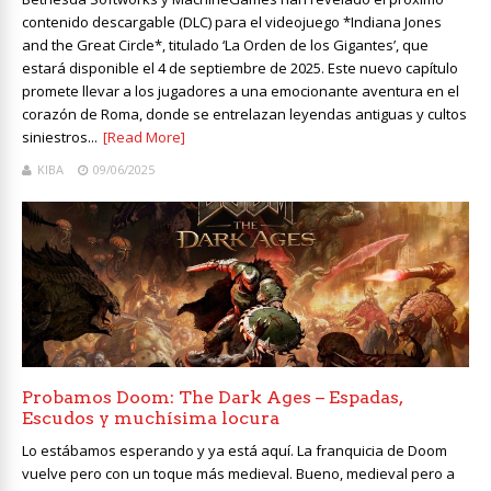
contenido descargable (DLC) para el videojuego *Indiana Jones
and the Great Circle*, titulado ‘La Orden de los Gigantes’, que
estará disponible el 4 de septiembre de 2025. Este nuevo capítulo
promete llevar a los jugadores a una emocionante aventura en el
corazón de Roma, donde se entrelazan leyendas antiguas y cultos
siniestros...
[Read More]
KIBA
09/06/2025
Probamos Doom: The Dark Ages – Espadas,
Escudos y muchísima locura
Lo estábamos esperando y ya está aquí. La franquicia de Doom
vuelve pero con un toque más medieval. Bueno, medieval pero a