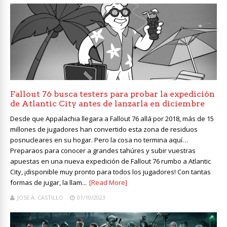
Fallout 76 busca testers para probar la expedición
de Atlantic City antes de lanzarla en diciembre
Desde que Appalachia llegara a Fallout 76 allá por 2018, más de 15
millones de jugadores han convertido esta zona de residuos
posnucleares en su hogar. Pero la cosa no termina aquí…
Preparaos para conocer a grandes tahúres y subir vuestras
apuestas en una nueva expedición de Fallout 76 rumbo a Atlantic
City, ¡disponible muy pronto para todos los jugadores! Con tantas
formas de jugar, la llam...
[Read More]
JOSE A. CASTILLO
01/10/2023