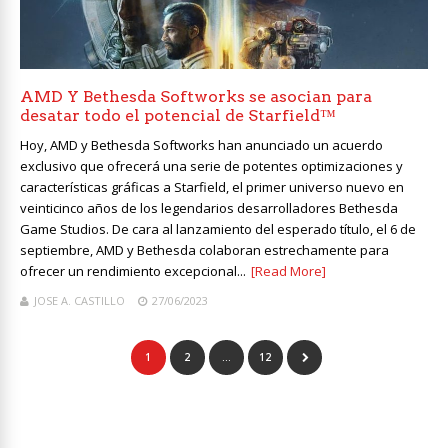
AMD Y Bethesda Softworks se asocian para
desatar todo el potencial de Starfield™
Hoy, AMD y Bethesda Softworks han anunciado un acuerdo
exclusivo que ofrecerá una serie de potentes optimizaciones y
características gráficas a Starfield, el primer universo nuevo en
veinticinco años de los legendarios desarrolladores Bethesda
Game Studios. De cara al lanzamiento del esperado título, el 6 de
septiembre, AMD y Bethesda colaboran estrechamente para
ofrecer un rendimiento excepcional...
[Read More]
JOSE A. CASTILLO
27/06/2023
1
2
…
12