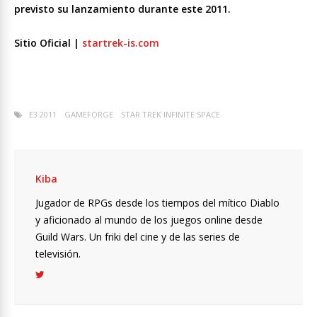
previsto su lanzamiento durante este 2011.
Sitio Oficial |
startrek-is.com
E3 2011
GAMEFORGE
STAR TREK INFINITE SPACE
Kiba
Jugador de RPGs desde los tiempos del mítico Diablo
y aficionado al mundo de los juegos online desde
Guild Wars. Un friki del cine y de las series de
televisión.