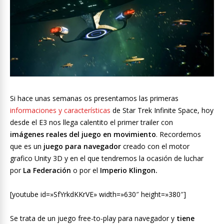
Si hace unas semanas os presentamos las primeras
informaciones y características
de Star Trek Infinite Space, hoy
desde el E3 nos llega calentito el primer trailer con
imágenes reales del juego en movimiento
. Recordemos
que es un
juego para navegador
creado con el motor
grafico Unity 3D y en el que tendremos la ocasión de luchar
por
La Federación
o por el
Imperio Klingon.
[youtube id=»SfYrkdKKrVE» width=»630″ height=»380″]
Se trata de un juego free-to-play para navegador y
tiene