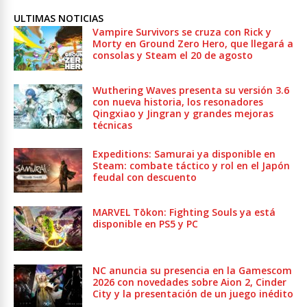
ULTIMAS NOTICIAS
Vampire Survivors se cruza con Rick y
Morty en Ground Zero Hero, que llegará a
consolas y Steam el 20 de agosto
Wuthering Waves presenta su versión 3.6
con nueva historia, los resonadores
Qingxiao y Jingran y grandes mejoras
técnicas
Expeditions: Samurai ya disponible en
Steam: combate táctico y rol en el Japón
feudal con descuento
MARVEL Tōkon: Fighting Souls ya está
disponible en PS5 y PC
NC anuncia su presencia en la Gamescom
2026 con novedades sobre Aion 2, Cinder
City y la presentación de un juego inédito