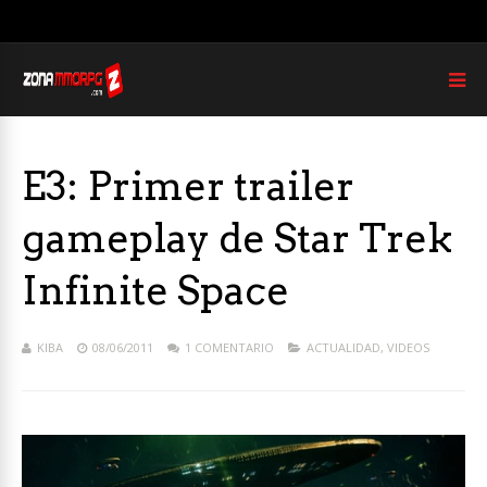
E3: Primer trailer
gameplay de Star Trek
Infinite Space
KIBA
08/06/2011
1 COMENTARIO
ACTUALIDAD
,
VIDEOS