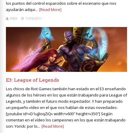
los puntos del control esparcidos sobre el escenario que nos
ayudarán adqui...
[Read More]
KIBA
11/06/2011
E3: League of Legends
Los chicos de Riot Games también han estado en el E3 enseñando
algunos de los héroes en los que están trabajando para League of
Legends, y también el futuro modo espectador. Y han preparado
un pequeño vídeo en el que nos hablan de estas novedades:
[youtube id=»D1ujJIoqZiQ» width=»600″ height=»350″] Según
comentan en el vídeo los campeones en los que están trabajando
son: Yorick: por lo...
[Read More]