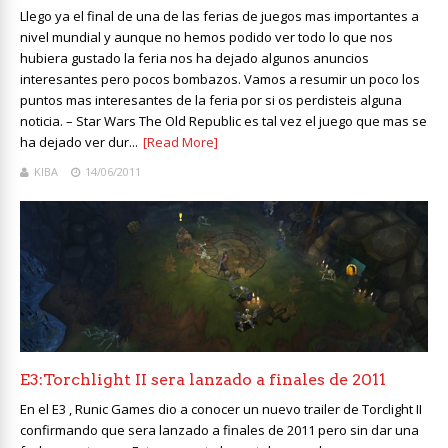
Llego ya el final de una de las ferias de juegos mas importantes a
nivel mundial y aunque no hemos podido ver todo lo que nos
hubiera gustado la feria nos ha dejado algunos anuncios
interesantes pero pocos bombazos. Vamos a resumir un poco los
puntos mas interesantes de la feria por si os perdisteis alguna
noticia. – Star Wars The Old Republic es tal vez el juego que mas se
ha dejado ver dur...
[Read More]
KIBA
14/06/2011
E3:Torchlight II sera lanzado a finales de 2011
En el E3 , Runic Games dio a conocer un nuevo trailer de Torclight II
confirmando que sera lanzado a finales de 2011 pero sin dar una