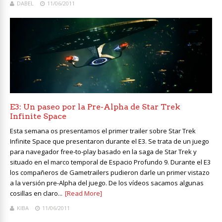
DABEL
11/06/2011
E3: Un paseo por la Pre-Alpha de Star Trek
Infinite Space
Esta semana os presentamos el primer trailer sobre Star Trek
Infinite Space que presentaron durante el E3. Se trata de un juego
para navegador free-to-play basado en la saga de Star Trek y
situado en el marco temporal de Espacio Profundo 9. Durante el E3
los compañeros de Gametrailers pudieron darle un primer vistazo
a la versión pre-Alpha del juego. De los vídeos sacamos algunas
cosillas en claro...
[Read More]
KIBA
11/06/2011