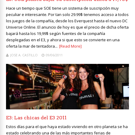
Hace un tiempo que SOE tiene un sistema de suscripción muy
peculiar e interesante. Por tan solo 29.99$ tenemos acceso a todos
los juegos de la compañía, desde los Everquest hasta el nuevo DC
Universe Online. El anuncio de hoy es que el precio de dicha oferta
bajará hasta los 19,99$ según fuentes de la compañía
desplegadas en el E3, y ahora si que esto se convierte en una
oferta la mar de tentadora...
[Read More]
JOSE A. CASTILLO
09/06/2011
E3: Las chicas del E3 2011
Estos días para el que haya estado viviendo en otro planeta se ha
estado celebrando una de las más importantes ferias de