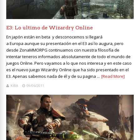
E3: Lo ultimo de Wizardry Online
En japón están en beta y desconocemos si llegará
a Europa aunque su presentación en el E3 así lo augura, pero
desde ZonaMMORPG continuamos con nuestra filosofía de
intentar teneros informados absolutamente de todo el mundo de
juegos Online. Pero vayamos a lo que nos interesa y en este caso
es el nuevo juego Wizardry Online que ha sido presentado en el
E3. Apenas sabemos nada de él y de su pagina ...
[Read More]
KIBA
09/06/2011