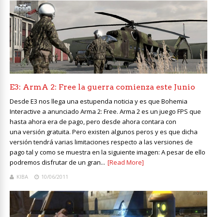
E3: ArmA 2: Free la guerra comienza este Junio
Desde E3 nos llega una estupenda noticia y es que Bohemia
Interactive a anunciado Arma 2: Free. Arma 2 es un juego FPS que
hasta ahora era de pago, pero desde ahora contara con
una versión gratuita. Pero existen algunos peros y es que dicha
versión tendrá varias limitaciones respecto a las versiones de
pago tal y como se muestra en la siguiente imagen: A pesar de ello
podremos disfrutar de un gran...
[Read More]
KIBA
10/06/2011