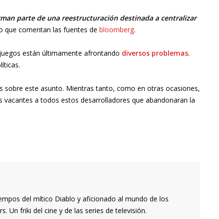
rman parte de una reestructuración destinada a centralizar
lo que comentan las fuentes de
bloomberg
.
ojuegos están últimamente afrontando
diversos problemas
.
íticas.
sobre este asunto. Mientras tanto, como en otras ocasiones,
 vacantes a todos estos desarrolladores que abandonaran la
empos del mítico Diablo y aficionado al mundo de los
 Un friki del cine y de las series de televisión.