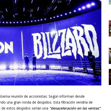
róxima reunión de accionistas: Según informan desde
do una gran ronda de despidos. Esta filtración vendría de
as de estos despidos serían una
“desaceleración en las ventas”
.