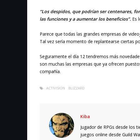
“Los despidos, que podrían ser centenares, fo
las funciones y a aumentar los beneficios”.
Es 
Parece que todas las grandes empresas de vide
Tal vez sería momento de replantearse ciertas pol
Seguramente el día 12 tendremos más novedades 
son muchas las empresas que ya ofrecen puestos
compañía.
ACTIVISION
BLIZZARD
Kiba
Jugador de RPGs desde los ti
juegos online desde Guild Wars.