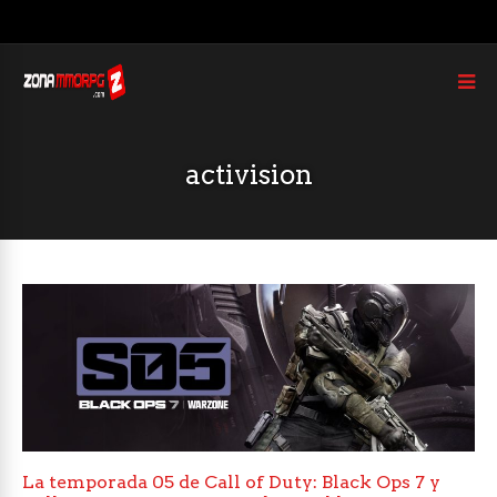
activision
La temporada 05 de Call of Duty: Black Ops 7 y