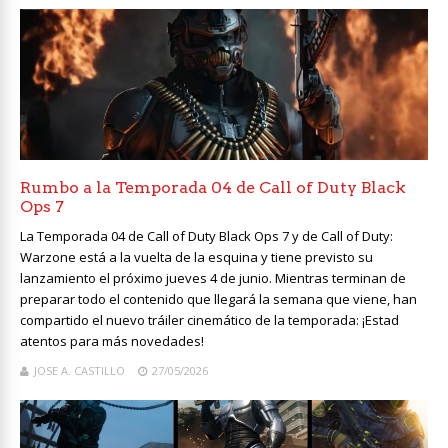
Rumbo a la Temporada 04 de Call of Duty Black
Ops 7
La Temporada 04 de Call of Duty Black Ops 7 y de Call of Duty:
Warzone está a la vuelta de la esquina y tiene previsto su
lanzamiento el próximo jueves 4 de junio. Mientras terminan de
preparar todo el contenido que llegará la semana que viene, han
compartido el nuevo tráiler cinemático de la temporada: ¡Estad
atentos para más novedades!
JOSE A. CASTILLO
27/05/2026