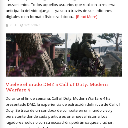
lanzamientos. Todos aquellos usuarios que realicen la reserva
anticipada del videojuego —ya sea a través de sus ediciones
digitales o en formato físico tradiciona...
[Read More]
KIBA
12/06/2026
Vuelve el modo DMZ a Call of Duty: Modern
Warfare 4
Durante el fin de semana, Call of Duty: Modern Warfare 4 ha
presentado DMZ, la experiencia de extracción definitiva de Call of
Duty. Se trata de un sandbox de combate en un mundo vivo y
persistente donde cada partida es una nueva historia. Los
jugadores, solos o con su escuadrón, podrán saquear, luchar,