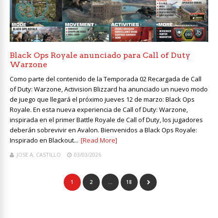
Black Ops Royale anunciado para Call of Duty
Warzone
Como parte del contenido de la Temporada 02 Recargada de Call
of Duty: Warzone, Activision Blizzard ha anunciado un nuevo modo
de juego que llegará el próximo jueves 12 de marzo: Black Ops
Royale. En esta nueva experiencia de Call of Duty: Warzone,
inspirada en el primer Battle Royale de Call of Duty, los jugadores
deberán sobrevivir en Avalon. Bienvenidos a Black Ops Royale:
Inspirado en Blackout...
[Read More]
JOSE A. CASTILLO
03/03/2026
1
2
…
18