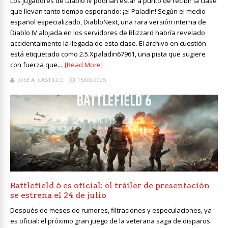
Los jugadores de Diablo IV podrían estar a punto de recibir la clase
que llevan tanto tiempo esperando: ¡el Paladín! Según el medio
español especializado, DiabloNext, una rara versión interna de
Diablo IV alojada en los servidores de Blizzard habría revelado
accidentalmente la llegada de esta clase. El archivo en cuestión
está etiquetado como 2.5.Xpaladin67961, una pista que sugiere
con fuerza que...
[Read More]
JOSE A. CASTILLO
15/08/2025
Battlefield 6 es oficial: el tráiler de presentación
se estrena el 24 de julio
Después de meses de rumores, filtraciones y especulaciones, ya
es oficial: el próximo gran juego de la veterana saga de disparos