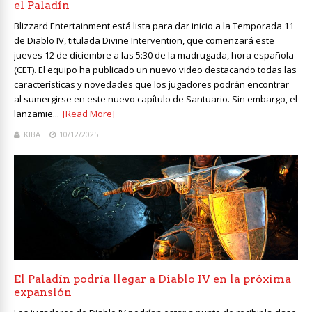
el Paladín
Blizzard Entertainment está lista para dar inicio a la Temporada 11
de Diablo IV, titulada Divine Intervention, que comenzará este
jueves 12 de diciembre a las 5:30 de la madrugada, hora española
(CET). El equipo ha publicado un nuevo video destacando todas las
características y novedades que los jugadores podrán encontrar
al sumergirse en este nuevo capítulo de Santuario. Sin embargo, el
lanzamie...
[Read More]
KIBA
10/12/2025
El Paladín podría llegar a Diablo IV en la próxima
expansión