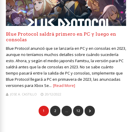
Blue Protocol saldrá primero en PC y luego en
consolas
Blue Protocol anunció que se lanzaría en PC y en consolas en 2023,
aunque no teníamos muchos detalles sobre cuándo sucedería
esto. Ahora, y según el medio japonés Famitsu, la versión para PC
saldrá antes que la de consolas en 2023. No se sabe cuánto
tiempo pasará entre la salida de PC y consolas, simplemente que
Blue Protocol llegará a PC en primavera de 2023, las anunciadas
versiones para Xbox Se...
[Read More]
JOSE A. CASTILLO
20/12/2022
1
2
…
12