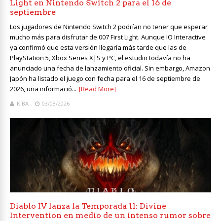
Light en Nintendo Switch 2 para el 16 de
septiembre
Los jugadores de Nintendo Switch 2 podrían no tener que esperar
mucho más para disfrutar de 007 First Light. Aunque IO Interactive
ya confirmó que esta versión llegaría más tarde que las de
PlayStation 5, Xbox Series X|S y PC, el estudio todavía no ha
anunciado una fecha de lanzamiento oficial. Sin embargo, Amazon
Japón ha listado el juego con fecha para el 16 de septiembre de
2026, una informació...
[Read More]
KIBA
03/08/2026
Diablo IV lanza la Temporada 11: Divine
Intervention en medio de un intenso rumor sobre