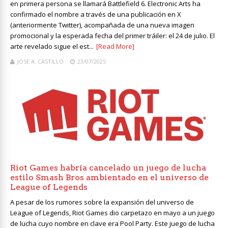
en primera persona se llamará Battlefield 6. Electronic Arts ha
confirmado el nombre a través de una publicación en X
(anteriormente Twitter), acompañada de una nueva imagen
promocional y la esperada fecha del primer tráiler: el 24 de julio. El
arte revelado sigue el est...
[Read More]
JOSE A. CASTILLO
23/07/2025
Riot Games habría cancelado un juego de lucha
estilo Smash Bros ambientado en el universo de
League of Legends
A pesar de los rumores sobre la expansión del universo de
League of Legends, Riot Games dio carpetazo en mayo a un juego
de lucha cuyo nombre en clave era Pool Party. Este juego de lucha