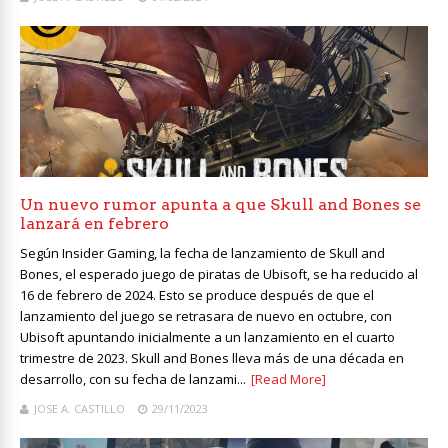
Un nuevo rumor apunta a que Skull and Bones se
lanzará en febrero
Según Insider Gaming, la fecha de lanzamiento de Skull and
Bones, el esperado juego de piratas de Ubisoft, se ha reducido al
16 de febrero de 2024. Esto se produce después de que el
lanzamiento del juego se retrasara de nuevo en octubre, con
Ubisoft apuntando inicialmente a un lanzamiento en el cuarto
trimestre de 2023. Skull and Bones lleva más de una década en
desarrollo, con su fecha de lanzami...
[Read More]
JOSE A. CASTILLO
29/11/2023