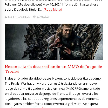
Follower (@gabefollower) May 16, 2024 Información hasta ahora
sobre Deadlock Título: D...
[Read More]
JOSE A. CASTILLO
20/05/2024
Nexon estaría desarrollando un MMO de Juego de
Tronos
El desarrollador de videojuegos Nexon, conocido por títulos como
The Finals, Warhaven y Kartrider, está trabajando en un nuevo
juego de rol multijugador masivo en línea (MMORPG) ambientado
en el popular universo de Juego de Tronos. El juego llevará a los
jugadores a las conocidas regiones septentrionales de Poniente,
con lugares emblemáticos como Invernalia y el Muro. Se espera