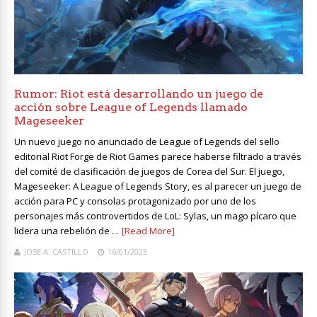
Rumor: Riot está desarrollando un juego de
acción sobre League of Legends llamado
Mageseeker
Un nuevo juego no anunciado de League of Legends del sello
editorial Riot Forge de Riot Games parece haberse filtrado a través
del comité de clasificación de juegos de Corea del Sur. El juego,
Mageseeker: A League of Legends Story, es al parecer un juego de
acción para PC y consolas protagonizado por uno de los
personajes más controvertidos de LoL: Sylas, un mago pícaro que
lidera una rebelión de ...
[Read More]
JOSE A. CASTILLO
16/01/2023