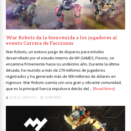
War Robots da la bienvenida a los jugadores al
evento Carrera de Facciones
War Robots, un exitoso juego de disparos para móviles
desarrollado por el estudio interno de MY.GAMES, Pixonic, se
encamina firmemente hacia su undécimo año. Durante la última
década, ha reunido a más de 270 millones de jugadores
registrados y ha generado más de 900 millones de dólares en
ingresos. War Robots cuenta con una gran y vibrante comunidad,
que es la principal fuerza impulsora detrás del...
[Read More]
JOSE A. CASTILLO
12/09/2024