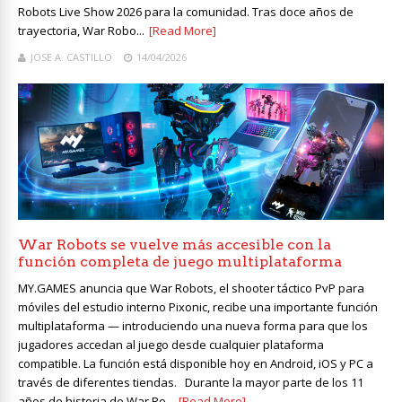
Robots Live Show 2026 para la comunidad. Tras doce años de
trayectoria, War Robo...
[Read More]
JOSE A. CASTILLO
14/04/2026
War Robots se vuelve más accesible con la
función completa de juego multiplataforma
MY.GAMES anuncia que War Robots, el shooter táctico PvP para
móviles del estudio interno Pixonic, recibe una importante función
multiplataforma — introduciendo una nueva forma para que los
jugadores accedan al juego desde cualquier plataforma
compatible. La función está disponible hoy en Android, iOS y PC a
través de diferentes tiendas. Durante la mayor parte de los 11
años de historia de War Ro...
[Read More]