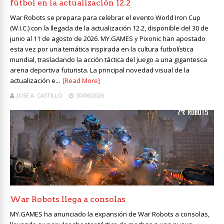
fútbol en la actualización 12.2
War Robots se prepara para celebrar el evento World Iron Cup
(W.I.C.) con la llegada de la actualización 12.2, disponible del 30 de
junio al 11 de agosto de 2026. MY.GAMES y Pixonic han apostado
esta vez por una temática inspirada en la cultura futbolística
mundial, trasladando la acción táctica del juego a una gigantesca
arena deportiva futurista. La principal novedad visual de la
actualización e...
[Read More]
JOSE A. CASTILLO
30/06/2026
War Robots llega a consolas
MY.GAMES ha anunciado la expansión de War Robots a consolas,