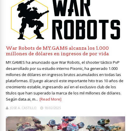
War Robots de MY.GAMS alcanza los 1.000
millones de dólares en ingresos de por vida
MY.GAMES ha anunciado que War Robots, el shooter táctico PvP
desarrollado por su estudio interno Pixonic, ha generado 1.000
millones de dólares en ingresos brutos acumulados en todas las
plataformas. El juego alcanzó este importante hito tras 10 años de
crecimiento estable, ingresando así en el exclusivo club de los
títulos que han superado la marca de los mil millones de dólares.
Según data.ai, m...
[Read More]
JOSE A. CASTILLO
18/02/2025