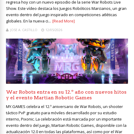
regresa hoy con un nuevo episodio de la serie War Robots Live
Show. Este vídeo destaca los Juegos Robóticos Marcianos, un gran
evento dentro del juego inspirado en competiciones atléticas
globales. En la nueva ci...
[Read More]
JOSE A. CASTILLO
12/05/2026
War Robots entra en su 12.º año con nuevos hitos
y el evento Martian Robotic Games
MY.GAMES celebra el 12.º aniversario de War Robots, un shooter
táctico PvP gratuito para móviles desarrollado por su estudio
interno, Pixonic. La celebración está marcada por un importante
evento dentro del juego, Martian Robotic Games, disponible con la
actualización 12.0 en todas las plataformas, así como por el War