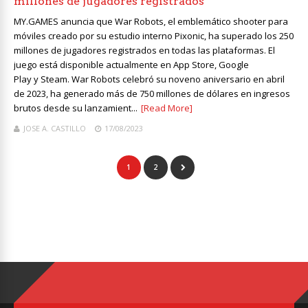
millones de jugadores registrados
MY.GAMES anuncia que War Robots, el emblemático shooter para
móviles creado por su estudio interno Pixonic, ha superado los 250
millones de jugadores registrados en todas las plataformas. El
juego está disponible actualmente en App Store, Google
Play y Steam. War Robots celebró su noveno aniversario en abril
de 2023, ha generado más de 750 millones de dólares en ingresos
brutos desde su lanzamient...
[Read More]
JOSE A. CASTILLO
17/08/2023
1
2