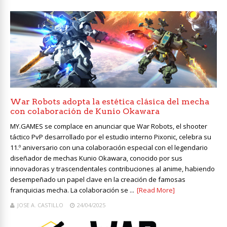
War Robots adopta la estética clásica del mecha
con colaboración de Kunio Okawara
MY.GAMES se complace en anunciar que War Robots, el shooter
táctico PvP desarrollado por el estudio interno Pixonic, celebra su
11.º aniversario con una colaboración especial con el legendario
diseñador de mechas Kunio Okawara, conocido por sus
innovadoras y trascendentales contribuciones al anime, habiendo
desempeñado un papel clave en la creación de famosas
franquicias mecha. La colaboración se ...
[Read More]
JOSE A. CASTILLO
24/04/2025