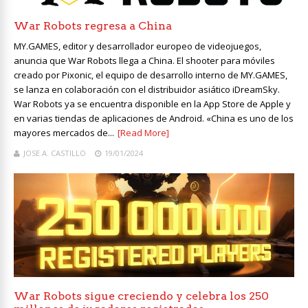
War Robots regresa a China
MY.GAMES, editor y desarrollador europeo de videojuegos,
anuncia que War Robots llega a China. El shooter para móviles
creado por Pixonic, el equipo de desarrollo interno de MY.GAMES,
se lanza en colaboración con el distribuidor asiático iDreamSky.
War Robots ya se encuentra disponible en la App Store de Apple y
en varias tiendas de aplicaciones de Android. «Сhina es uno de los
mayores mercados de...
[Read More]
JOSE A. CASTILLO
19/01/2024
War Robots sigue creciendo y celebra los 250