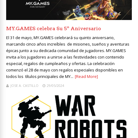
MY.GAMES celebra Su 5º Aniversario
El 31 de mayo, MY.GAMES celebrará su quinto aniversario,
marcando cinco años increíbles de misiones, sueños y aventuras
épicas junto a su dedicada comunidad de jugadores. MY.GAMES
invita a los jugadores a unirse a las festividades con contenido
especial, regalos de cumpleaños y ofertas. La celebración
comenzó el 28 de mayo con regalos especiales disponibles en
todos los títulos principales de MY...
[Read More]
JOSE A. CASTILLO
29/05/2024