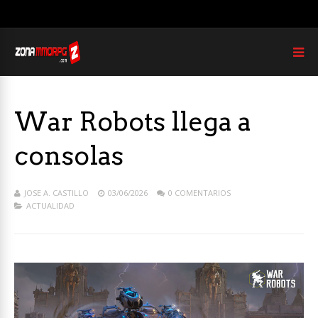
War Robots llega a
consolas
JOSE A. CASTILLO
03/06/2026
0 COMENTARIOS
ACTUALIDAD