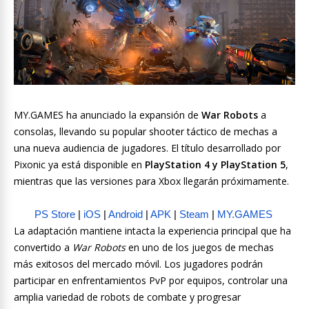
MY.GAMES ha anunciado la expansión de
War Robots
a
consolas, llevando su popular shooter táctico de mechas a
una nueva audiencia de jugadores. El título desarrollado por
Pixonic ya está disponible en
PlayStation 4 y PlayStation 5
,
mientras que las versiones para Xbox llegarán próximamente.
PS Store
|
iOS
|
Android
|
APK
|
Steam
|
MY.GAMES
La adaptación mantiene intacta la experiencia principal que ha
convertido a
War Robots
en uno de los juegos de mechas
más exitosos del mercado móvil. Los jugadores podrán
participar en enfrentamientos PvP por equipos, controlar una
amplia variedad de robots de combate y progresar