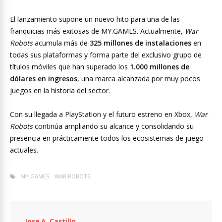
El lanzamiento supone un nuevo hito para una de las
franquicias más exitosas de MY.GAMES. Actualmente,
War
Robots
acumula más de
325 millones de instalaciones
en
todas sus plataformas y forma parte del exclusivo grupo de
títulos móviles que han superado los
1.000 millones de
dólares en ingresos
, una marca alcanzada por muy pocos
juegos en la historia del sector.
Con su llegada a PlayStation y el futuro estreno en Xbox,
War
Robots
continúa ampliando su alcance y consolidando su
presencia en prácticamente todos los ecosistemas de juego
actuales.
MY.GAMES
WAR ROBOTS
Jose A. Castillo