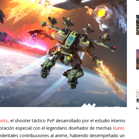
bots
, el shooter táctico PvP desarrollado por el estudio interno
aboración especial con el legendario diseñador de mechas
Kunio
endentales contribuciones al anime, habiendo desempeñado un