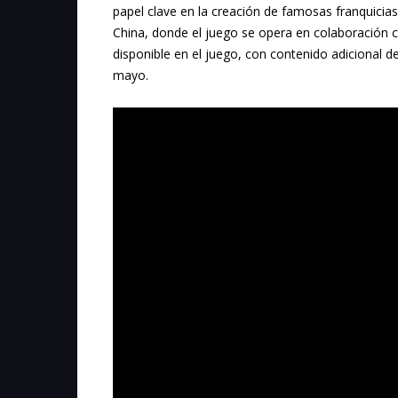
papel clave en la creación de famosas franquicias
China, donde el juego se opera en colaboración c
disponible en el juego, con contenido adicional d
mayo.