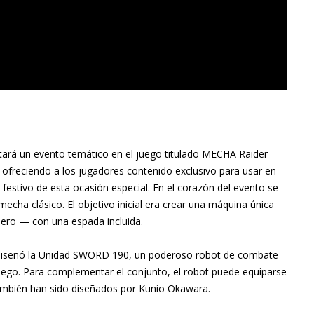
tará un evento temático en el juego titulado MECHA Raider
 ofreciendo a los jugadores contenido exclusivo para usar en
 festivo de esta ocasión especial. En el corazón del evento se
echa clásico. El objetivo inicial era crear una máquina única
género — con una espada incluida.
i diseñó la Unidad SWORD 190, un poderoso robot de combate
juego. Para complementar el conjunto, el robot puede equiparse
ambién han sido diseñados por Kunio Okawara.