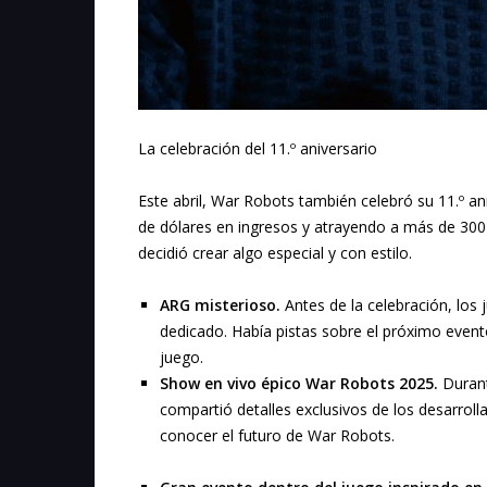
La celebración del 11.º aniversario
Este abril, War Robots también celebró su 11.º a
de dólares en ingresos y atrayendo a más de 300
decidió crear algo especial y con estilo.
ARG misterioso.
Antes de la celebración, los 
dedicado. Había pistas sobre el próximo event
juego.
Show en vivo épico War Robots 2025.
Durant
compartió detalles exclusivos de los desarroll
conocer el futuro de War Robots.