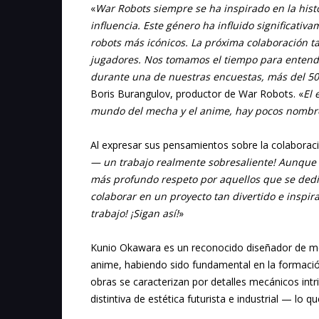
«
War Robots siempre se ha inspirado en la hist
influencia. Este género ha influido significativ
robots más icónicos. La próxima colaboración t
jugadores. Nos tomamos el tiempo para entender
durante una de nuestras encuestas, más del 5
Boris Burangulov, productor de War Robots. «
El 
mundo del mecha y el anime, hay pocos nombr
Al expresar sus pensamientos sobre la colabora
— un trabajo realmente sobresaliente! Aunque m
más profundo respeto por aquellos que se dedi
colaborar en un proyecto tan divertido e inspi
trabajo! ¡Sigan así!
»
Kunio Okawara es un reconocido diseñador de mec
anime, habiendo sido fundamental en la formación
obras se caracterizan por detalles mecánicos intr
distintiva de estética futurista e industrial — lo