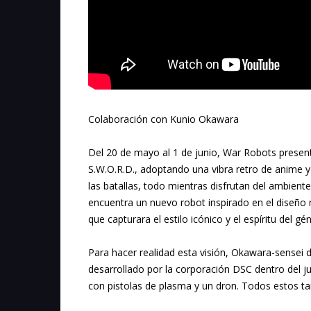
Colaboración con Kunio Okawara
Del 20 de mayo al 1 de junio, War Robots presen
S.W.O.R.D., adoptando una vibra retro de anime y
las batallas, todo mientras disfrutan del ambiente
encuentra un nuevo robot inspirado en el diseño m
que capturara el estilo icónico y el espíritu del 
Para hacer realidad esta visión, Okawara-sense
desarrollado por la corporación DSC dentro del 
con pistolas de plasma y un dron. Todos estos t