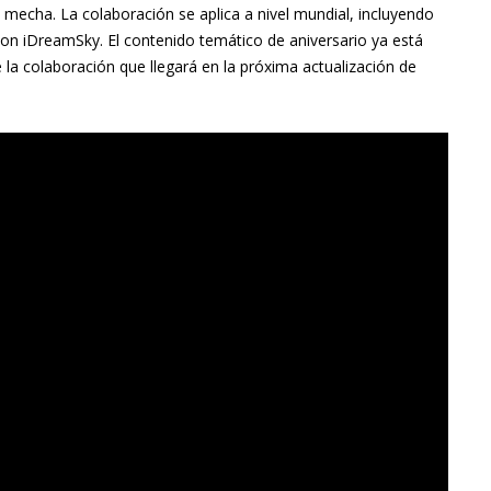
 mecha. La colaboración se aplica a nivel mundial, incluyendo
on iDreamSky. El contenido temático de aniversario ya está
e la colaboración que llegará en la próxima actualización de