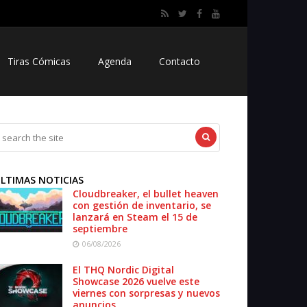
Tiras Cómicas
Agenda
Contacto
LTIMAS NOTICIAS
Cloudbreaker, el bullet heaven
con gestión de inventario, se
lanzará en Steam el 15 de
septiembre
06/08/2026
El THQ Nordic Digital
Showcase 2026 vuelve este
viernes con sorpresas y nuevos
anuncios