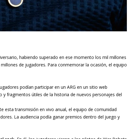
niversario, habiendo superado en ese momento los mil millones
 millones de jugadores. Para conmemorar la ocasión, el equipo
jugadores podían participar en un ARG en un sitio web
o y fragmentos útiles de la historia de nuevos personajes del
e esta transmisión en vivo anual, el equipo de comunidad
adores. La audiencia podía ganar premios dentro del juego y