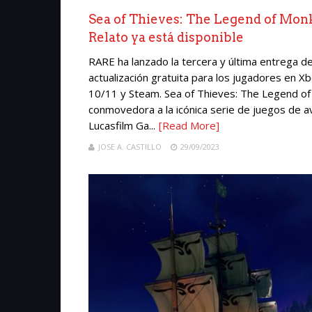
Sea of Thieves: The Legend of Monkey
Relato ya está disponible
RARE ha lanzado la tercera y última entrega 
actualización gratuita para los jugadores en
10/11 y Steam. Sea of Thieves: The Legend of 
conmovedora a la icónica serie de juegos de a
Lucasfilm Ga...
[Read More]
JOSE A. CASTILLO
29/09/2023