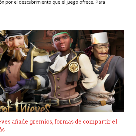
ón por el descubrimiento que el juego ofrece. Para
ves añade gremios, formas de compartir el
ás