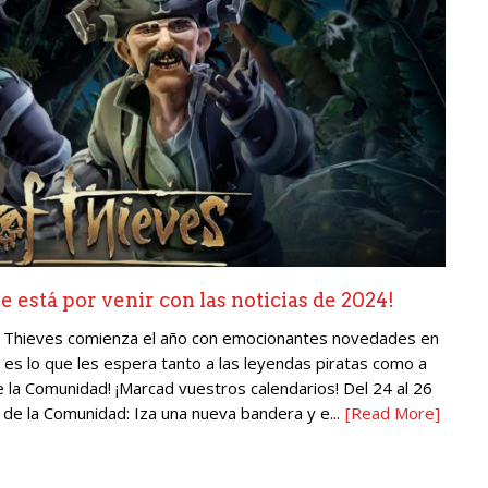
 está por venir con las noticias de 2024!
of Thieves comienza el año con emocionantes novedades en
 es lo que les espera tanto a las leyendas piratas como a
de la Comunidad! ¡Marcad vuestros calendarios! Del 24 al 26
 de la Comunidad: Iza una nueva bandera y e...
[Read More]