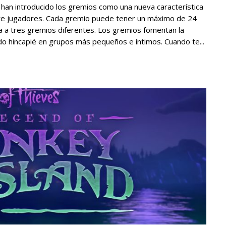
han introducido los gremios como una nueva característica
tre jugadores. Cada gremio puede tener un máximo de 24
ta a tres gremios diferentes. Los gremios fomentan la
o hincapié en grupos más pequeños e íntimos. Cuando te...