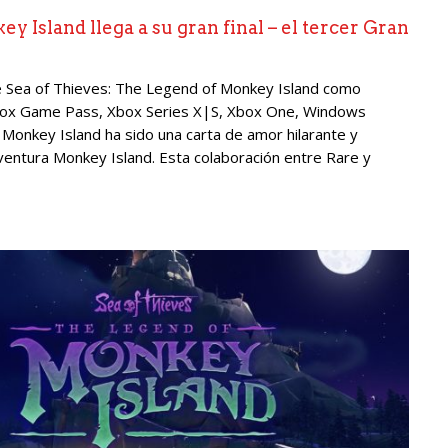
 Island llega a su gran final – el tercer Gran
de Sea of Thieves: The Legend of Monkey Island como
 Xbox Game Pass, Xbox Series X|S, Xbox One, Windows
Monkey Island ha sido una carta de amor hilarante y
ventura Monkey Island. Esta colaboración entre Rare y