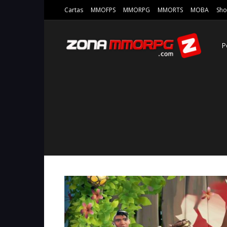
Cartas
MMOFPS
MMORPG
MMORTS
MOBA
Sho
P