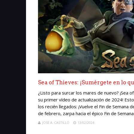
Sea of Thieves: ¡Sumérgete en lo que
¿Listo para surcar los mares de nuevo? ¡Sea 
su primer vídeo de actualización de 2024! Esto
los recién llegados: ¡Vuelve el Fin de Semana 
de febrero, zarpa hacia el épico Fin de Semana
JOSE A. CASTILLO
13/02/2024