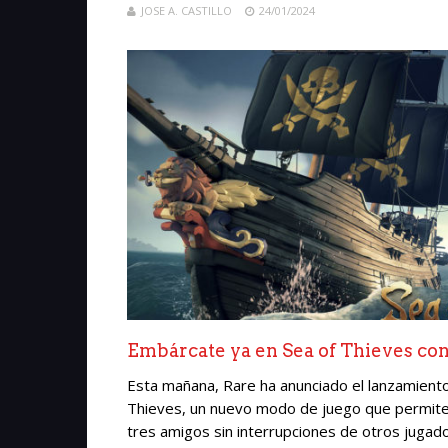
JOSE A. CASTILLO
24/01/2024
Embárcate ya en Sea of Thieves con
Esta mañana, Rare ha anunciado el lanzamient
Thieves, un nuevo modo de juego que permite
tres amigos sin interrupciones de otros jugad