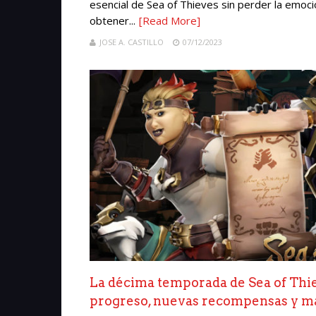
esencial de Sea of Thieves sin perder la emoci
obtener...
[Read More]
JOSE A. CASTILLO
07/12/2023
La décima temporada de Sea of Thie
progreso, nuevas recompensas y m