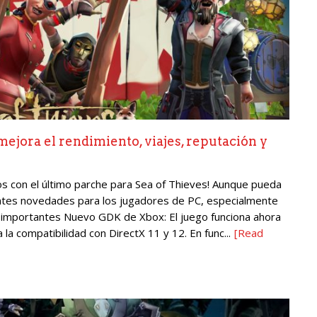
mejora el rendimiento, viajes, reputación y
los con el último parche para Sea of Thieves! Aunque pueda
santes novedades para los jugadores de PC, especialmente
 importantes Nuevo GDK de Xbox: El juego funciona ahora
la compatibilidad con DirectX 11 y 12. En func...
[Read