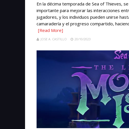
En la décima temporada de Sea of Thieves, se 
importante para mejorar las interacciones en
jugadores, y los individuos pueden unirse has
camaradería y el progreso compartido, haciend
[Read More]
JOSE A. CASTILLO
20/10/2023