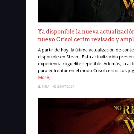
Ya disponible la nueva actualizació
nuevo Crisol cerim revisado y amp
A partir de hoy, la última actualización de co
disponible en Steam. Esta actualización prese
experiencia roguelite repetible. Además, la ac
para enfrentar en el modo Crisol cerim. Los ju
More]
KIBA
26/07/2024