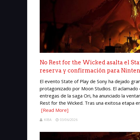
No Rest for the Wicked asalta el Stat
reserva y confirmación para Ninten
El evento State of Play de Sony ha dejado gran
protagonizado por Moon Studios. El aclamado 
entregas de la saga Ori, ha anunciado la vent
Rest for the Wicked. Tras una exitosa etapa en 
[Read More]
KIBA
03/06/2026