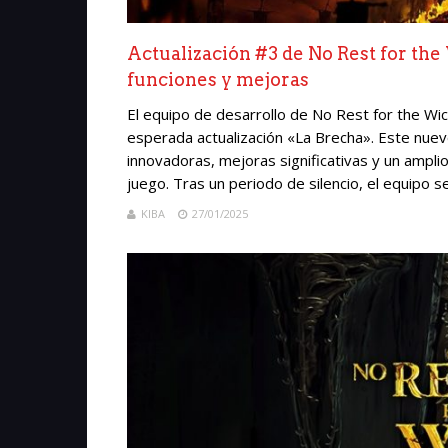
Actualización #3 de No Rest for th
funciones y mejoras
El equipo de desarrollo de No Rest for the Wic
esperada actualización «La Brecha». Este nuev
innovadoras, mejoras significativas y un ampli
juego. Tras un periodo de silencio, el equipo se
KIBA
27/01/2025