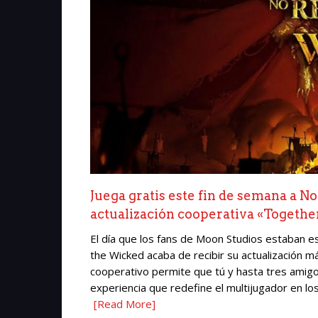
Juega gratis este fin de semana a No
actualización cooperativa «Togethe
El día que los fans de Moon Studios estaban es
the Wicked acaba de recibir su actualización 
cooperativo permite que tú y hasta tres amigo
experiencia que redefine el multijugador en lo
[Read More]