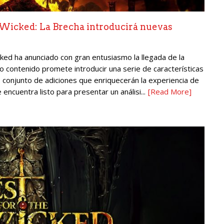
e Wicked: La Brecha introducirá nuevas
ked ha anunciado con gran entusiasmo la llegada de la
o contenido promete introducir una serie de características
o conjunto de adiciones que enriquecerán la experiencia de
 encuentra listo para presentar un análisi...
[Read More]