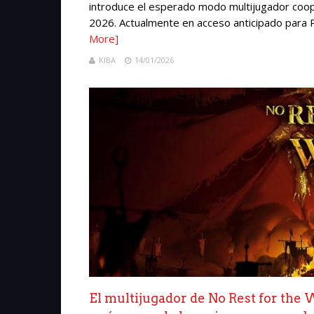
introduce el esperado modo multijugador coope
2026. Actualmente en acceso anticipado para P
More]
KIBA
14/01/2026
El multijugador de No Rest for the 