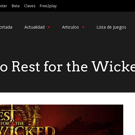
oter
Beta
Claves
Free2play
ortada
Actualidad
Articulos
Lista de Juegos
o Rest for the Wick