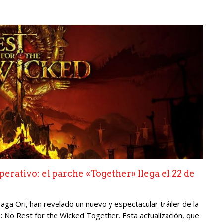
erativo: el parche «Together» llega el 22 de
ga Ori, han revelado un nuevo y espectacular tráiler de la
 No Rest for the Wicked Together. Esta actualización, que