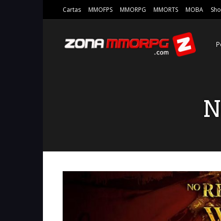
Cartas
MMOFPS
MMORPG
MMORTS
MOBA
Sho
P
N