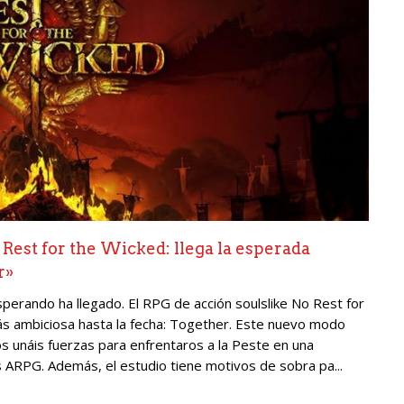
 Rest for the Wicked: llega la esperada
r»
perando ha llegado. El RPG de acción soulslike No Rest for
más ambiciosa hasta la fecha: Together. Este nuevo modo
s unáis fuerzas para enfrentaros a la Peste en una
s ARPG. Además, el estudio tiene motivos de sobra pa...