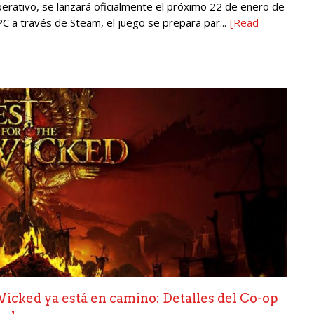
rativo, se lanzará oficialmente el próximo 22 de enero de
C a través de Steam, el juego se prepara par...
[Read
Wicked ya está en camino: Detalles del Co-op