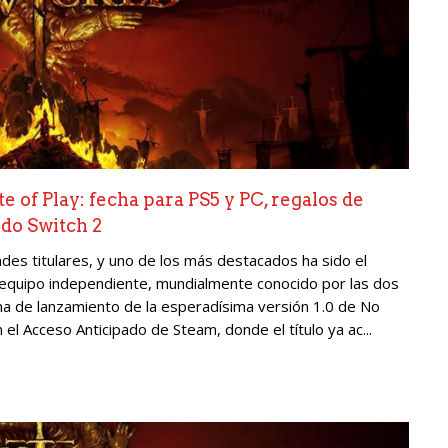
e of Play: fecha para PS5 y PC, regalos de
do Switch 2
des titulares, y uno de los más destacados ha sido el
equipo independiente, mundialmente conocido por las dos
ana de lanzamiento de la esperadísima versión 1.0 de No
el Acceso Anticipado de Steam, donde el título ya ac...