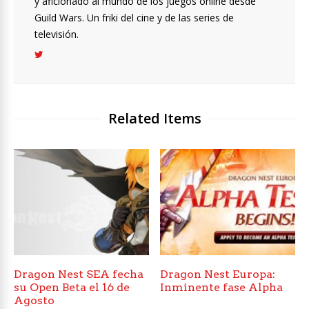
y aficionado al mundo de los juegos online desde
Guild Wars. Un friki del cine y de las series de
televisión.
Related Items
Dragon Nest SEA fecha
Dragon Nest Europa:
su Open Beta el 16 de
Inminente fase Alpha
Agosto