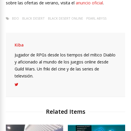
sobre las ofertas de verano, visita el
anuncio oficial
.
BDO
BLACK DESERT
BLACK DESERT ONLINE
PEARL ABYSS
Kiba
Jugador de RPGs desde los tiempos del mítico Diablo
y aficionado al mundo de los juegos online desde
Guild Wars. Un friki del cine y de las series de
televisión.
Related Items