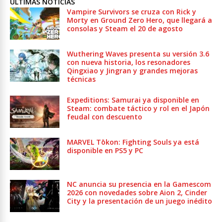
ULTIMAS NOTICIAS
Vampire Survivors se cruza con Rick y
Morty en Ground Zero Hero, que llegará a
consolas y Steam el 20 de agosto
Wuthering Waves presenta su versión 3.6
con nueva historia, los resonadores
Qingxiao y Jingran y grandes mejoras
técnicas
Expeditions: Samurai ya disponible en
Steam: combate táctico y rol en el Japón
feudal con descuento
MARVEL Tōkon: Fighting Souls ya está
disponible en PS5 y PC
NC anuncia su presencia en la Gamescom
2026 con novedades sobre Aion 2, Cinder
City y la presentación de un juego inédito