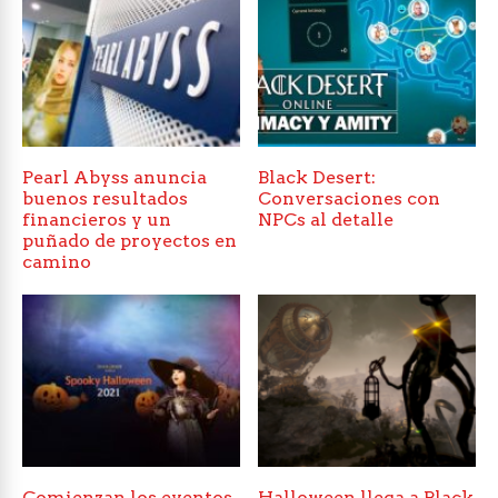
Pearl Abyss anuncia
Black Desert:
buenos resultados
Conversaciones con
financieros y un
NPCs al detalle
puñado de proyectos en
camino
Comienzan los eventos
Halloween llega a Black