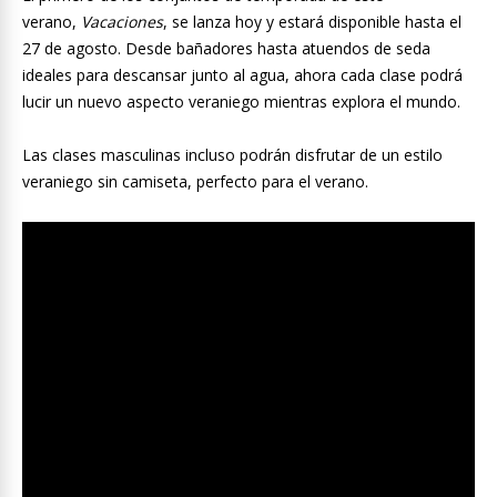
verano,
Vacaciones
, se lanza hoy y estará disponible hasta el
27 de agosto. Desde bañadores hasta atuendos de seda
ideales para descansar junto al agua, ahora cada clase podrá
lucir un nuevo aspecto veraniego mientras explora el mundo.
Las clases masculinas incluso podrán disfrutar de un estilo
veraniego sin camiseta, perfecto para el verano.