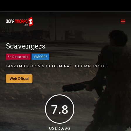
Scavengers
En Desarrollo
MMOFPS
LANZAMIENTO:
SIN DETERMINAR
IDIOMA:
INGLES
Web Oficial
7.8
USER AVG