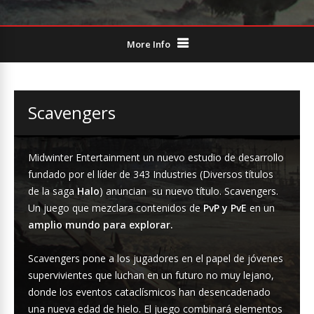
More Info
Scavengers
Midwinter Entertainment un nuevo estudio de desarrollo
fundado por el líder de 343 Industries (Diversos títulos
de la saga
Halo
) anuncian su nuevo título. Scavengers.
Un juego que mezclara contenidos de
PvP y PvE
en un
amplio mundo para explorar.
Scavengers pone a los jugadores en el papel de jóvenes
supervivientes que luchan en un futuro no muy lejano,
donde los eventos cataclísmicos han desencadenado
una nueva edad de hielo. El juego combinará elementos