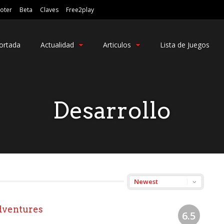
oter
Beta
Claves
Free2play
ortada
Actualidad
Articulos
Lista de Juegos
Desarrollo
dventures
6.5