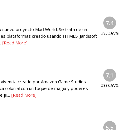
7.4
u nuevo proyecto Mad World. Se trata de un
USER AVG
es plataformas creado usando HTML5. Jandisoft
.
[Read More]
7.1
vivencia creado por Amazon Game Studios.
USER AVG
ca colonial con un toque de magia y poderes
 ju...
[Read More]
5.5