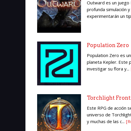
Outward es un juego 
profunda simulación y
experimentarán un tipo
Population Zero
Population Zero es un
planeta Kepler. Este 
investigar su flora y...
Torchlight Front
Este RPG de acción s
universo de Torchligh
y muchas de las c...
[R