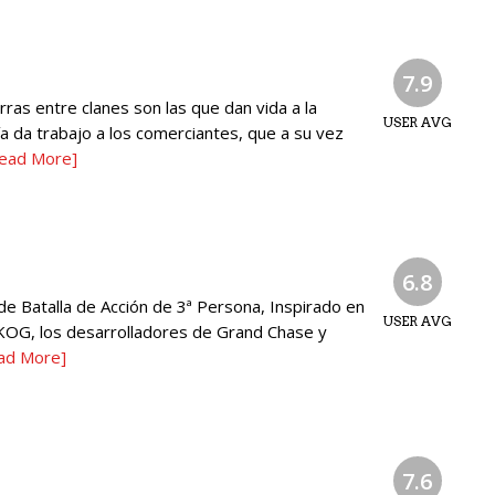
7.9
rras entre clanes son las que dan vida a la
USER AVG
 da trabajo a los comerciantes, que a su vez
ead More]
6.8
de Batalla de Acción de 3ª Persona, Inspirado en
USER AVG
 KOG, los desarrolladores de Grand Chase y
ad More]
7.6