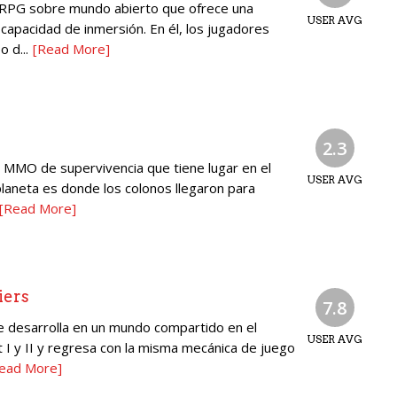
RPG sobre mundo abierto que ofrece una
USER AVG
 capacidad de inmersión. En él, los jugadores
 d...
[Read More]
2.3
 MMO de supervivencia que tiene lugar en el
USER AVG
planeta es donde los colonos llegaron para
[Read More]
iers
7.8
e desarrolla en un mundo compartido en el
USER AVG
t I y II y regresa con la misma mecánica de juego
ead More]