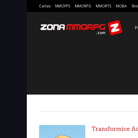
Cartas
MMOFPS
MMORPG
MMORTS
MOBA
Sho
P
Transformice A