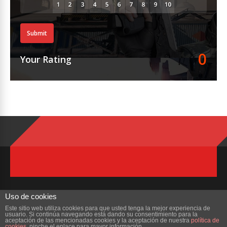
Submit
0
Your Rating
Uso de cookies
Este sitio web utiliza cookies para que usted tenga la mejor experiencia de
usuario. Si continúa navegando está dando su consentimiento para la
Copyright © 2023 ZonaMMORPG.com. Todos los derechos reservados
aceptación de las mencionadas cookies y la aceptación de nuestra
política de
cookies
, pinche el enlace para mayor información.