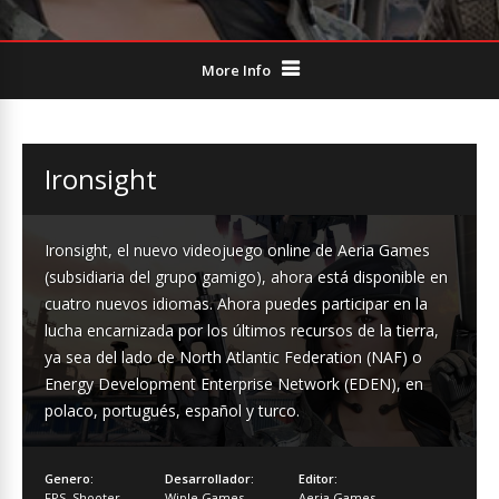
More Info
Ironsight
Ironsight, el nuevo videojuego online de Aeria Games
(subsidiaria del grupo gamigo), ahora está disponible en
cuatro nuevos idiomas. Ahora puedes participar en la
lucha encarnizada por los últimos recursos de la tierra,
ya sea del lado de North Atlantic Federation (NAF) o
Energy Development Enterprise Network (EDEN), en
polaco, portugués, español y turco.
Genero:
Desarrollador:
Editor:
FPS
,
Shooter
Wiple Games
Aeria Games