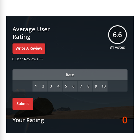
Average User
6.6
Rating
31
votes
Write A Review
0 User Reviews
Rate
Submit
0
Your Rating