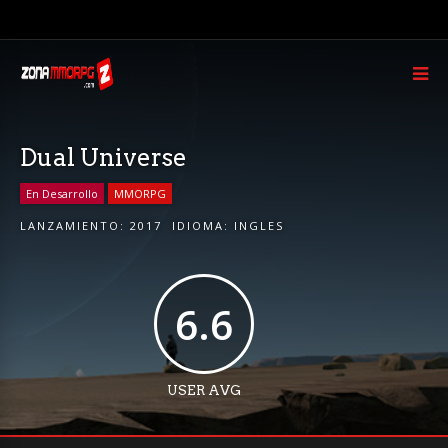
Dual Universe
En Desarrollo
MMORPG
LANZAMIENTO:
2017
IDIOMA:
INGLES
6.6
USER AVG