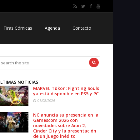
Tiras Cómicas
Agenda
Contacto
LTIMAS NOTICIAS
MARVEL Tōkon: Fighting Souls
ya está disponible en PS5 y PC
06/08/2026
NC anuncia su presencia en la
Gamescom 2026 con
novedades sobre Aion 2,
Cinder City y la presentación
de un juego inédito