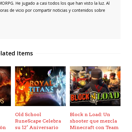
RPG. He jugado a casi todos los que han visto la luz. Al
oras de vicio por compartir noticias y contenidos sobre
lated Items
Old School
Block n Load: Un
RuneScape Celebra
shooter que mezcla
ión
su 12° Aniversario
Minecraft con Team