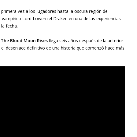
primera vez a los jugadores hasta la oscura región de
r vampírico
Lord Lowerniel Draken
en una de las experiencias
la fecha.
,
The Blood Moon Rises
llega seis años después de la anterior
 el desenlace definitivo de una historia que comenzó hace más