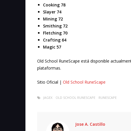
Cooking 78
Slayer 74
Mining 72
Smithing 72
Fletching 70
Crafting 64
Magic 57
Old School RuneScape
está disponible actualmen
plataformas.
Sitio Oficial |
Old School RuneScape
JAGEX
OLD SCHOOL RUNESCAPE
RUNESCAPE
Jose A. Castillo