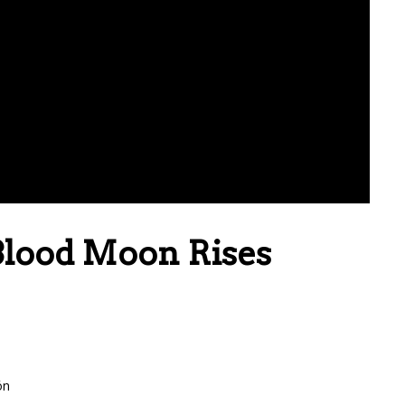
Blood Moon Rises
ón