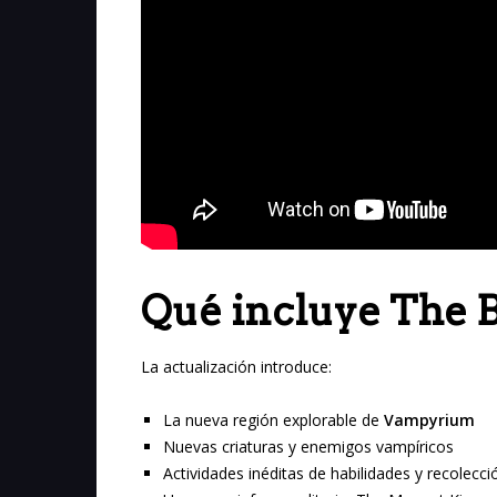
Qué incluye The 
La actualización introduce:
La nueva región explorable de
Vampyrium
Nuevas criaturas y enemigos vampíricos
Actividades inéditas de habilidades y recolecci