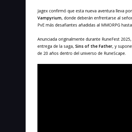
Jagex
confirmó que esta nueva aventura lleva por 
Vampyrium
, donde deberán enfrentarse al seño
PvE más desafiantes añadidas al MMORPG hasta 
Anunciada originalmente durante RuneFest 2025
entrega de la saga,
Sins of the Father
, y supone
de 20 años dentro del universo de RuneScape.