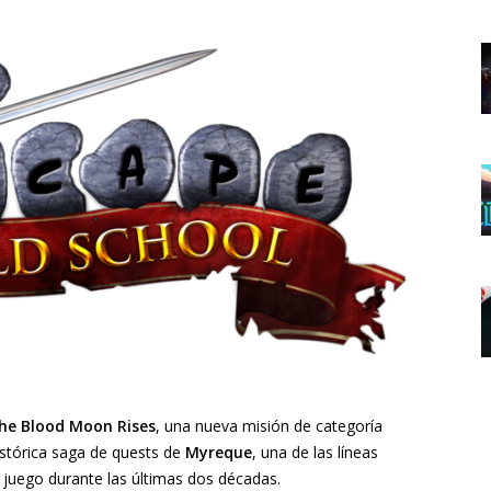
he Blood Moon Rises
, una nueva misión de categoría
istórica saga de quests de
Myreque
, una de las líneas
juego durante las últimas dos décadas.