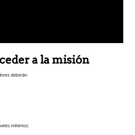
ceder a la misión
adores deberán:
iveles mínimos: