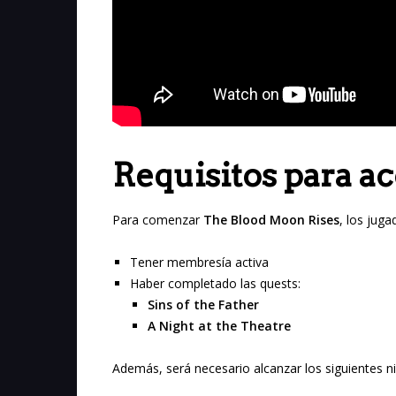
Requisitos para ac
Para comenzar
The Blood Moon Rises
, los jug
Tener membresía activa
Haber completado las quests:
Sins of the Father
A Night at the Theatre
Además, será necesario alcanzar los siguientes n