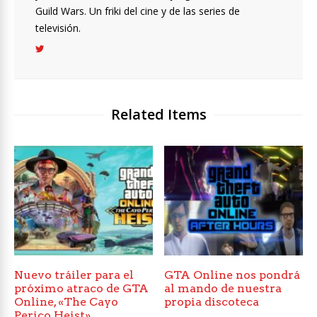
Guild Wars. Un friki del cine y de las series de
televisión.
Related Items
Nuevo tráiler para el
GTA Online nos pondrá
próximo atraco de GTA
al mando de nuestra
Online, «The Cayo
propia discoteca
Perico Heist»