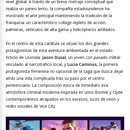
nivel global. A través de un breve metraje conceptual que
realiza un paneo lento, la compañía estadounidense ha
mostrado el arte principal manteniendo la tradición de la
franquicia: un característico collage repleto de acción,
palmeras, vehículos de alta gama y helicópteros artillados.
En el centro de esta carátula se sitúan los dos grandes
protagonistas de esta aventura ambientada en el estado
ficticio de Leonida:
Jason Duval
, un joven con pasado militar
vinculado al narcotráfico local, y
Lucia Caminos,
la primera
protagonista femenina no opcional de la saga que busca dejar
atrás una vida complicada tras su paso por el centro
penitenciario. La composición evoca de inmediato esa
atmósfera criminal moderna inspirada en unos Bonnie y Clyde
contemporáneos atrapados en los excesos, luces de neón y
redes sociales de Vice City.