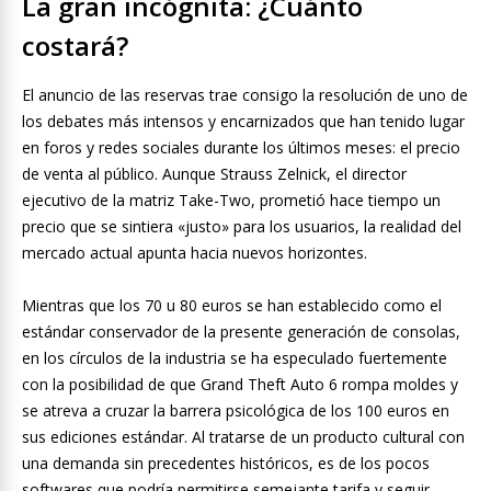
La gran incógnita: ¿Cuánto
costará?
El anuncio de las reservas trae consigo la resolución de uno de
los debates más intensos y encarnizados que han tenido lugar
en foros y redes sociales durante los últimos meses: el precio
de venta al público. Aunque Strauss Zelnick, el director
ejecutivo de la matriz Take-Two, prometió hace tiempo un
precio que se sintiera «justo» para los usuarios, la realidad del
mercado actual apunta hacia nuevos horizontes.
Mientras que los 70 u 80 euros se han establecido como el
estándar conservador de la presente generación de consolas,
en los círculos de la industria se ha especulado fuertemente
con la posibilidad de que Grand Theft Auto 6 rompa moldes y
se atreva a cruzar la barrera psicológica de los 100 euros en
sus ediciones estándar. Al tratarse de un producto cultural con
una demanda sin precedentes históricos, es de los pocos
softwares que podría permitirse semejante tarifa y seguir