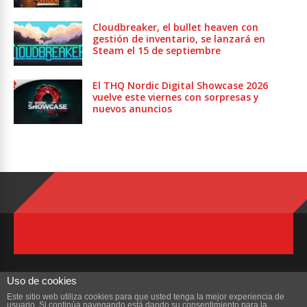
Cloudbreaker, el bullet heaven con
gestión de inventario, se lanzará en
Steam el 15 de septiembre
El THQ Nordic Digital Showcase 2026
vuelve este viernes con sorpresas y
nuevos anuncios
Uso de cookies
Este sitio web utiliza cookies para que usted tenga la mejor experiencia de
usuario. Si continúa navegando está dando su consentimiento para la