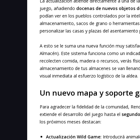
La actualización atiende directamente a una de la
juego, añadiendo
docenas de nuevos objetos d
podían ver en los pueblos controlados por la inte
almacenamiento, sacos de grano o herramientas 
personalizar las casas y plazas del asentamiento 
A esto se le suma una nueva función muy satisf
Almacén). Este sistema funciona como un indicado
recolecten comida, madera o recursos, verás fís
almacenamiento de tus almacenes se van llenan
visual inmediata al esfuerzo logístico de la aldea.
Un nuevo mapa y soporte g
Para agradecer la fidelidad de la comunidad, Re
extiende el desarrollo del juego hasta el
segundo
los próximos meses destacan:
Actualización Wild Game:
Introducirá animal