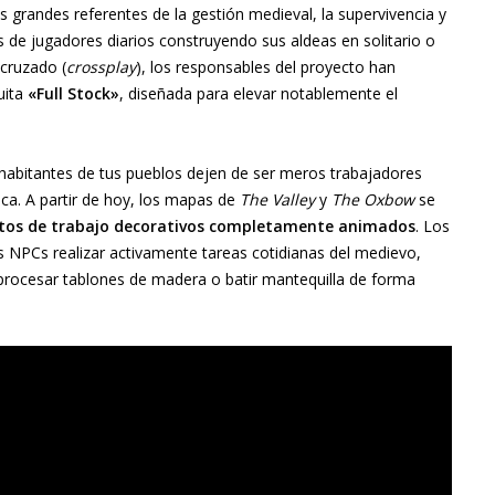
 grandes referentes de la gestión medieval, la supervivencia y
s de jugadores diarios construyendo sus aldeas en solitario o
cruzado (
crossplay
), los responsables del proyecto han
uita
«Full Stock»
, diseñada para elevar notablemente el
s habitantes de tus pueblos dejen de ser meros trabajadores
ca. A partir de hoy, los mapas de
The Valley
y
The Oxbow
se
tos de trabajo decorativos completamente animados
. Los
os NPCs realizar activamente tareas cotidianas del medievo,
o, procesar tablones de madera o batir mantequilla de forma