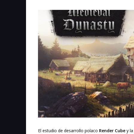
El estudio de desarrollo polaco
Render Cube
y la