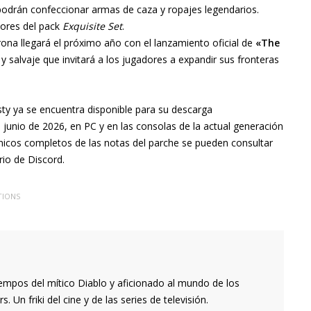
podrán confeccionar armas de caza y ropajes legendarios.
ores del pack
Exquisite Set
.
rona llegará el próximo año con el lanzamiento oficial de
«The
 salvaje que invitará a los jugadores a expandir sus fronteras
sty ya se encuentra disponible para su descarga
junio de 2026, en PC y en las consolas de la actual generación
écnicos completos de las notas del parche se pueden consultar
rio de Discord.
TIONS
empos del mítico Diablo y aficionado al mundo de los
 Un friki del cine y de las series de televisión.