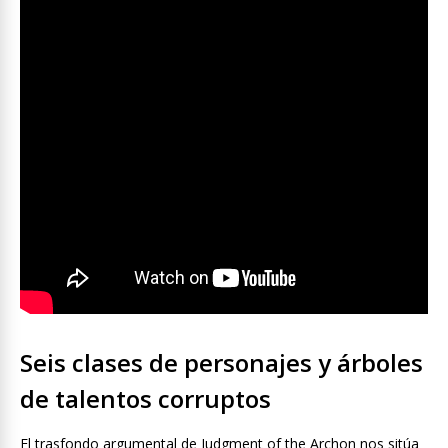
Seis clases de personajes y árboles
de talentos corruptos
El trasfondo argumental de Judgment of the Archon nos sitúa