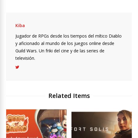
Kiba
Jugador de RPGs desde los tiempos del mítico Diablo
y aficionado al mundo de los juegos online desde
Guild Wars. Un friki del cine y de las series de
televisión.
Related Items