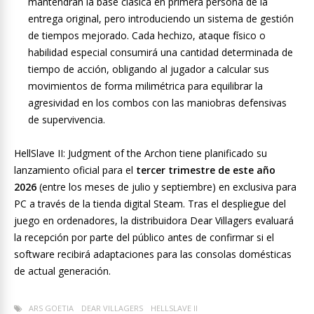
mantendrán la base clásica en primera persona de la
entrega original, pero introduciendo un sistema de gestión
de tiempos mejorado. Cada hechizo, ataque físico o
habilidad especial consumirá una cantidad determinada de
tiempo de acción, obligando al jugador a calcular sus
movimientos de forma milimétrica para equilibrar la
agresividad en los combos con las maniobras defensivas
de supervivencia.
HellSlave II: Judgment of the Archon tiene planificado su
lanzamiento oficial para el
tercer trimestre de este año
2026
(entre los meses de julio y septiembre) en exclusiva para
PC a través de la tienda digital Steam. Tras el despliegue del
juego en ordenadores, la distribuidora Dear Villagers evaluará
la recepción por parte del público antes de confirmar si el
software recibirá adaptaciones para las consolas domésticas
de actual generación.
ARS GOETIA
DEAR VILLAGERS
HELLSLAVE II