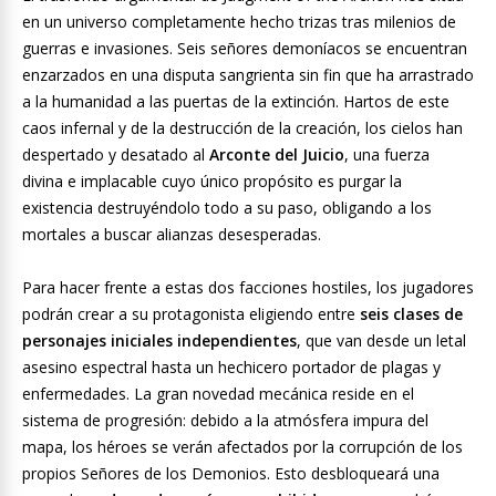
en un universo completamente hecho trizas tras milenios de
guerras e invasiones. Seis señores demoníacos se encuentran
enzarzados en una disputa sangrienta sin fin que ha arrastrado
a la humanidad a las puertas de la extinción. Hartos de este
caos infernal y de la destrucción de la creación, los cielos han
despertado y desatado al
Arconte del Juicio
, una fuerza
divina e implacable cuyo único propósito es purgar la
existencia destruyéndolo todo a su paso, obligando a los
mortales a buscar alianzas desesperadas.
Para hacer frente a estas dos facciones hostiles, los jugadores
podrán crear a su protagonista eligiendo entre
seis clases de
personajes iniciales independientes
, que van desde un letal
asesino espectral hasta un hechicero portador de plagas y
enfermedades. La gran novedad mecánica reside en el
sistema de progresión: debido a la atmósfera impura del
mapa, los héroes se verán afectados por la corrupción de los
propios Señores de los Demonios. Esto desbloqueará una