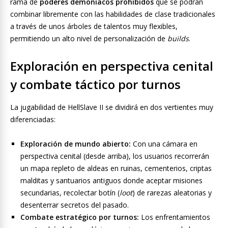
rama de
poderes demoníacos prohibidos
que se podrán
combinar libremente con las habilidades de clase tradicionales
a través de unos árboles de talentos muy flexibles,
permitiendo un alto nivel de personalización de
builds
.
Exploración en perspectiva cenital
y combate táctico por turnos
La jugabilidad de HellSlave II se dividirá en dos vertientes muy
diferenciadas:
Exploración de mundo abierto:
Con una cámara en
perspectiva cenital (desde arriba), los usuarios recorrerán
un mapa repleto de aldeas en ruinas, cementerios, criptas
malditas y santuarios antiguos donde aceptar misiones
secundarias, recolectar botín (
loot
) de rarezas aleatorias y
desenterrar secretos del pasado.
Combate estratégico por turnos:
Los enfrentamientos