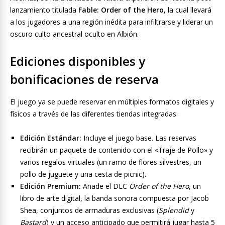
lanzamiento titulada
Fable: Order of the Hero
, la cual llevará
a los jugadores a una región inédita para infiltrarse y liderar un
oscuro culto ancestral oculto en Albión.
Ediciones disponibles y
bonificaciones de reserva
El juego ya se puede reservar en múltiples formatos digitales y
físicos a través de las diferentes tiendas integradas:
Edición Estándar:
Incluye el juego base. Las reservas
recibirán un paquete de contenido con el «Traje de Pollo» y
varios regalos virtuales (un ramo de flores silvestres, un
pollo de juguete y una cesta de picnic).
Edición Premium:
Añade el DLC
Order of the Hero
, un
libro de arte digital, la banda sonora compuesta por Jacob
Shea, conjuntos de armaduras exclusivas (
Splendid
y
Bastard
) y un acceso anticipado que permitirá jugar hasta 5