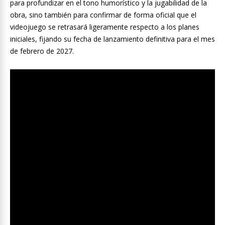
para profundizar en el tono humorístico y la jugabilidad de la
obra, sino también para confirmar de forma oficial que el
videojuego se retrasará ligeramente respecto a los planes
iniciales, fijando su fecha de lanzamiento definitiva para el mes
de febrero de 2027.