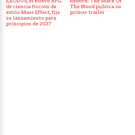
EXODUS, el nuevo RPG
Reborn: The Mark Of
de ciencia ficción de
The Blood publica su
estilo Mass Effect, fija
primer tráiler
su lanzamiento para
principios de 2027