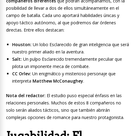
compañeros diferentes
que podrán acompañarnos, con la
posibilidad de llevar a dos de ellos simultáneamente en el
campo de batalla. Cada uno aportará habilidades únicas y
apoyo táctico autónomo, al que podremos dar órdenes
directas. Entre ellos destacan:
Houston:
Un lobo Esclarecido de gran inteligencia que será
nuestro primer aliado en la aventura.
Salt:
Un pulpo Esclarecido tremendamente peculiar que
pilota un imponente meca de combate.
CC Orlev:
Un enigmático y misterioso personaje que
interpreta
Matthew McConaughey
.
Nota del redactor:
El estudio puso especial énfasis en las
relaciones personales. Muchos de estos 8 compañeros no
solo serán aliados tácticos, sino que también abrirán
complejas opciones de romance para nuestro protagonista.
Jugabilidad: El