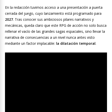
En la redacción tuvimos acceso a una presentación a puerta
cerrada del juego, cuyo lanzamiento está programado para
2027
. Tras conocer sus ambiciosos pilares narrativos y
mecánicas, queda claro que este RPG de acción no solo busca
rellenar el vacío de las grandes sagas espaciales, sino llevar la
narrativa de consecuencias a un nivel nunca antes visto
mediante un factor implacable:
la dilatación temporal
.