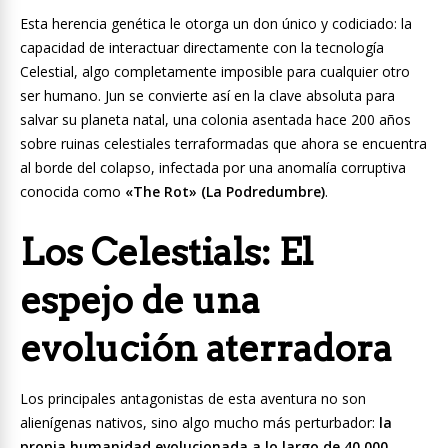
Esta herencia genética le otorga un don único y codiciado: la
capacidad de interactuar directamente con la tecnología
Celestial, algo completamente imposible para cualquier otro
ser humano. Jun se convierte así en la clave absoluta para
salvar su planeta natal, una colonia asentada hace 200 años
sobre ruinas celestiales terraformadas que ahora se encuentra
al borde del colapso, infectada por una anomalía corruptiva
conocida como
«The Rot» (La Podredumbre)
.
Los Celestials: El
espejo de una
evolución aterradora
Los principales antagonistas de esta aventura no son
alienígenas nativos, sino algo mucho más perturbador:
la
propia humanidad evolucionada a lo largo de 40 000