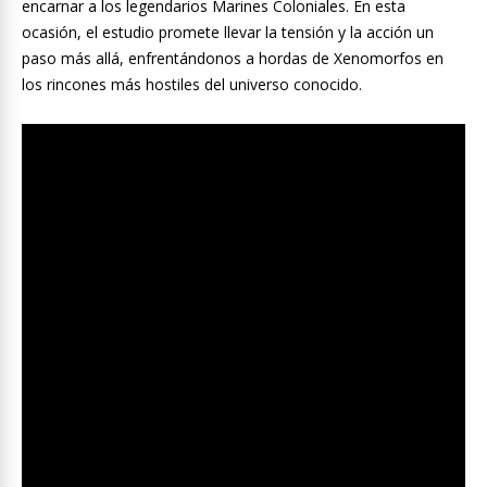
encarnar a los legendarios Marines Coloniales. En esta
ocasión, el estudio promete llevar la tensión y la acción un
paso más allá, enfrentándonos a hordas de Xenomorfos en
los rincones más hostiles del universo conocido.