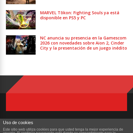
MARVEL Tōkon: Fighting Souls ya está
disponible en PS5 y PC
NC anuncia su presencia en la Gamescom
2026 con novedades sobre Aion 2, Cinder
City y la presentación de un juego inédito
Uso de cookies
Este sitio web utiliza cookies para que usted tenga la mejor experiencia de