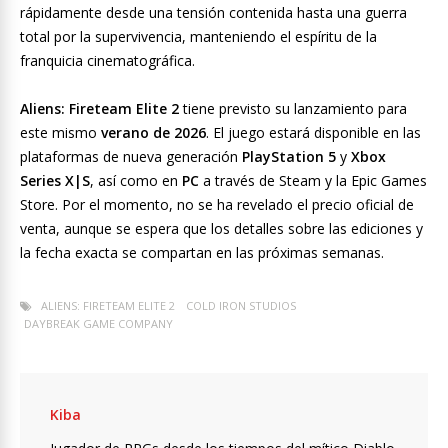
rápidamente desde una tensión contenida hasta una guerra
total por la supervivencia, manteniendo el espíritu de la
franquicia cinematográfica.
Aliens: Fireteam Elite 2
tiene previsto su lanzamiento para
este mismo
verano de 2026
. El juego estará disponible en las
plataformas de nueva generación
PlayStation 5
y
Xbox
Series X|S
, así como en
PC
a través de Steam y la Epic Games
Store. Por el momento, no se ha revelado el precio oficial de
venta, aunque se espera que los detalles sobre las ediciones y
la fecha exacta se compartan en las próximas semanas.
ALIENS: FIRETEAM ELITE 2
COLD IRON STUDIOS
DAYBREAK GAME COMPANY
Kiba