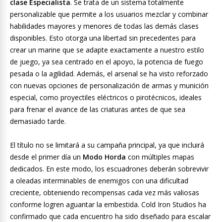
clase Especialista
. Se trata de un sistema totalmente
personalizable que permite a los usuarios mezclar y combinar
habilidades mayores y menores de todas las demás clases
disponibles. Esto otorga una libertad sin precedentes para
crear un marine que se adapte exactamente a nuestro estilo
de juego, ya sea centrado en el apoyo, la potencia de fuego
pesada o la agilidad. Además, el arsenal se ha visto reforzado
con nuevas opciones de personalización de armas y munición
especial, como proyectiles eléctricos o pirotécnicos, ideales
para frenar el avance de las criaturas antes de que sea
demasiado tarde.
El título no se limitará a su campaña principal, ya que incluirá
desde el primer día un
Modo Horda
con múltiples mapas
dedicados. En este modo, los escuadrones deberán sobrevivir
a oleadas interminables de enemigos con una dificultad
creciente, obteniendo recompensas cada vez más valiosas
conforme logren aguantar la embestida. Cold Iron Studios ha
confirmado que cada encuentro ha sido diseñado para escalar