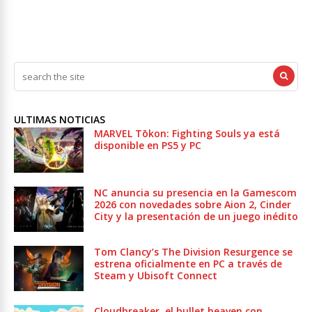
ULTIMAS NOTICIAS
MARVEL Tōkon: Fighting Souls ya está
disponible en PS5 y PC
NC anuncia su presencia en la Gamescom
2026 con novedades sobre Aion 2, Cinder
City y la presentación de un juego inédito
Tom Clancy’s The Division Resurgence se
estrena oficialmente en PC a través de
Steam y Ubisoft Connect
Cloudbreaker, el bullet heaven con