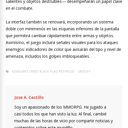
salientes y objetos destruibles— desempeñarán un papel clave
en el combate.
La interfaz también se renovará, incorporando un sistema
doble con minimenús en las esquinas inferiores de la pantalla
que permitirá cambiar rápidamente entre armas y objetos.
Asimismo, el juego incluirá señales visuales para los ataques
enemigos: indicadores de color que avisarán del tipo y nivel de
amenaza, incluidos los golpes imbloqueables.
ASSASSIN’S CREED BLACK FLAG RESYNCED
UBISOFT
Jose A. Castillo
Soy un apasionado de los MMORPG. He jugado a
casi todos los que han visto la luz. Al final, cambié
muchas de las horas de vicio por compartir noticias y
contenidos sobre este mundillo.