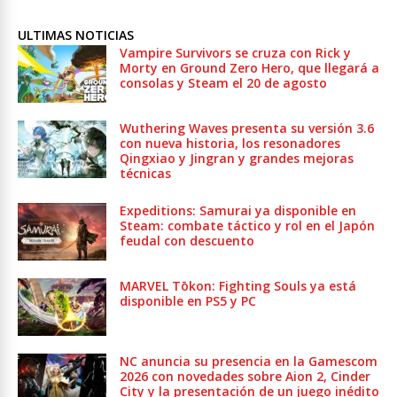
ULTIMAS NOTICIAS
Vampire Survivors se cruza con Rick y
Morty en Ground Zero Hero, que llegará a
consolas y Steam el 20 de agosto
Wuthering Waves presenta su versión 3.6
con nueva historia, los resonadores
Qingxiao y Jingran y grandes mejoras
técnicas
Expeditions: Samurai ya disponible en
Steam: combate táctico y rol en el Japón
feudal con descuento
MARVEL Tōkon: Fighting Souls ya está
disponible en PS5 y PC
NC anuncia su presencia en la Gamescom
2026 con novedades sobre Aion 2, Cinder
City y la presentación de un juego inédito