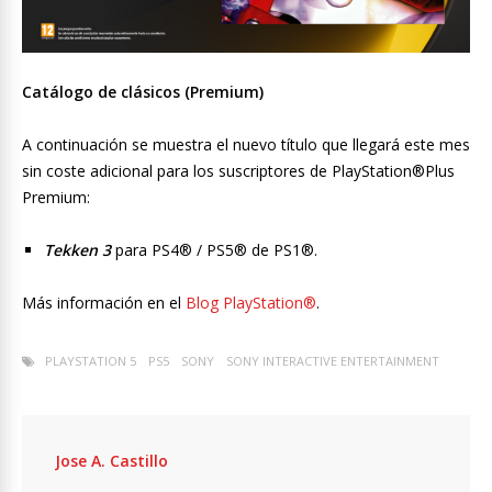
Catálogo de clásicos (Premium)
A continuación se muestra el nuevo título que llegará este mes
sin coste adicional para los suscriptores de PlayStation®Plus
Premium:
Tekken 3
para PS4® / PS5® de PS1®.
Más información en el
Blog PlayStation®
.
PLAYSTATION 5
PS5
SONY
SONY INTERACTIVE ENTERTAINMENT
Jose A. Castillo