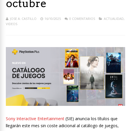
octubre
JOSE A. CASTILLO
16/10/2025
0 COMENTARIOS
ACTUALIDAD
,
VIDEOS
Sony Interactive Entertainment
(SIE) anuncia los títulos que
llegarán este mes sin coste adicional al catálogo de juegos,