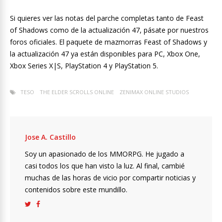
Si quieres ver las notas del parche completas tanto de Feast
of Shadows como de la actualización 47, pásate por nuestros
foros oficiales. El paquete de mazmorras Feast of Shadows y
la actualización 47 ya están disponibles para PC, Xbox One,
Xbox Series X|S, PlayStation 4 y PlayStation 5.
TESO
THE ELDER SCROLLS ONLINE
ZENIMAX ONLINE STUDIOS
Jose A. Castillo
Soy un apasionado de los MMORPG. He jugado a
casi todos los que han visto la luz. Al final, cambié
muchas de las horas de vicio por compartir noticias y
contenidos sobre este mundillo.