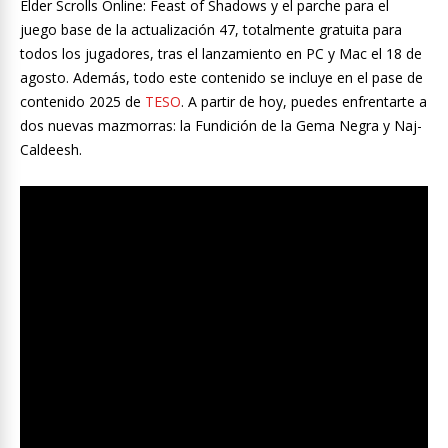
Elder Scrolls Online: Feast of Shadows y el parche para el
juego base de la actualización 47, totalmente gratuita para
todos los jugadores, tras el lanzamiento en PC y Mac el 18 de
agosto. Además, todo este contenido se incluye en el pase de
contenido 2025 de
TESO
. A partir de hoy, puedes enfrentarte a
dos nuevas mazmorras: la Fundición de la Gema Negra y Naj-
Caldeesh.