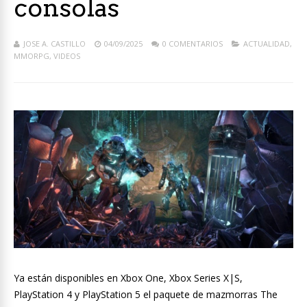
consolas
JOSE A. CASTILLO
04/09/2025
0 COMENTARIOS
ACTUALIDAD
,
MMORPG
,
VIDEOS
Ya están disponibles en Xbox One, Xbox Series X|S,
PlayStation 4 y PlayStation 5 el paquete de mazmorras The