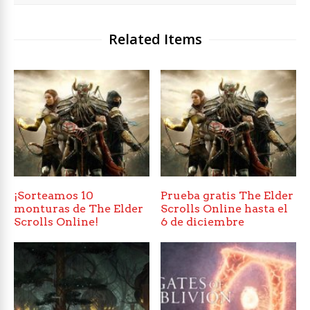
Related Items
¡Sorteamos 10
Prueba gratis The Elder
monturas de The Elder
Scrolls Online hasta el
Scrolls Online!
6 de diciembre