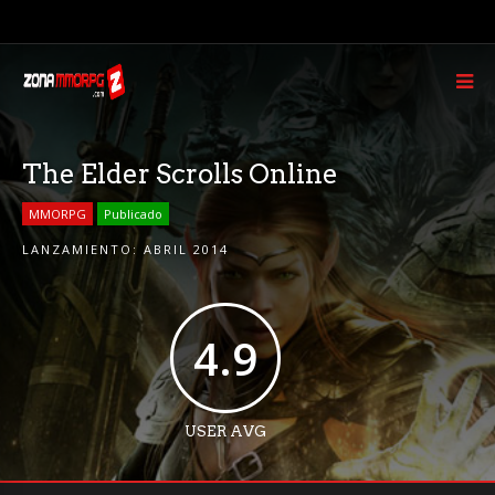
The Elder Scrolls Online
MMORPG
Publicado
LANZAMIENTO:
ABRIL 2014
4.9
USER AVG