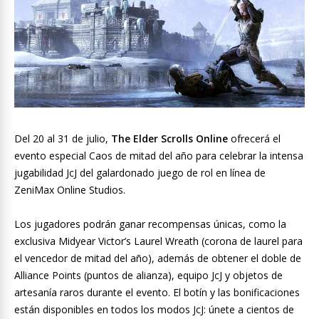
Del 20 al 31 de julio,
The Elder Scrolls Online
ofrecerá el
evento especial Caos de mitad del año para celebrar la intensa
jugabilidad JcJ del galardonado juego de rol en línea de
ZeniMax Online Studios.
Los jugadores podrán ganar recompensas únicas, como la
exclusiva Midyear Victor’s Laurel Wreath (corona de laurel para
el vencedor de mitad del año), además de obtener el doble de
Alliance Points (puntos de alianza), equipo JcJ y objetos de
artesanía raros durante el evento. El botín y las bonificaciones
están disponibles en todos los modos JcJ: únete a cientos de