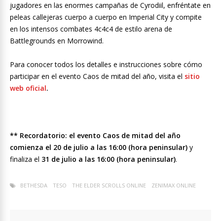
jugadores en las enormes campañas de Cyrodiil, enfréntate en
peleas callejeras cuerpo a cuerpo en Imperial City y compite
en los intensos combates 4c4c4 de estilo arena de
Battlegrounds en Morrowind.
Para conocer todos los detalles e instrucciones sobre cómo
participar en el evento Caos de mitad del año, visita el
sitio
web oficial
.
** Recordatorio: el evento Caos de mitad del año
comienza el 20 de julio a las 16:00 (hora peninsular)
y
finaliza el
31 de julio a las 16:00 (hora peninsular)
.
BETHESDA
TESO
THE ELDER SCROLLS ONLINE
ZENIMAX ONLINE