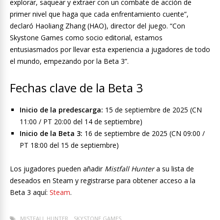
explorar, saquear y extraer con un combate de acción de
primer nivel que haga que cada enfrentamiento cuente”,
declaró Haoliang Zhang (HAO), director del juego. “Con
Skystone Games como socio editorial, estamos
entusiasmados por llevar esta experiencia a jugadores de todo
el mundo, empezando por la Beta 3”.
Fechas clave de la Beta 3
Inicio de la predescarga:
15 de septiembre de 2025 (CN
11:00 / PT 20:00 del 14 de septiembre)
Inicio de la Beta 3:
16 de septiembre de 2025 (CN 09:00 /
PT 18:00 del 15 de septiembre)
Los jugadores pueden añadir
Mistfall Hunter
a su lista de
deseados en Steam y registrarse para obtener acceso a la
Beta 3 aquí:
Steam
.
MISTFALL HUNTER
SKYSTONE GAMES