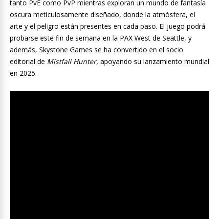
tanto PvE como PvP mientras exploran un mundo de fantasía
oscura meticulosamente diseñado, donde la atmósfera, el
arte y el peligro están presentes en cada paso. El juego podrá
probarse este fin de semana en la PAX West de Seattle, y
además, Skystone Games se ha convertido en el socio
editorial de
Mistfall Hunter
, apoyando su lanzamiento mundial
en 2025.