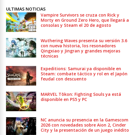
ULTIMAS NOTICIAS
Vampire Survivors se cruza con Rick y
Morty en Ground Zero Hero, que llegará a
consolas y Steam el 20 de agosto
Wuthering Waves presenta su versión 3.6
con nueva historia, los resonadores
Qingxiao y Jingran y grandes mejoras
técnicas
Expeditions: Samurai ya disponible en
Steam: combate táctico y rol en el Japón
feudal con descuento
MARVEL Tōkon: Fighting Souls ya está
disponible en PS5 y PC
NC anuncia su presencia en la Gamescom
2026 con novedades sobre Aion 2, Cinder
City y la presentación de un juego inédito