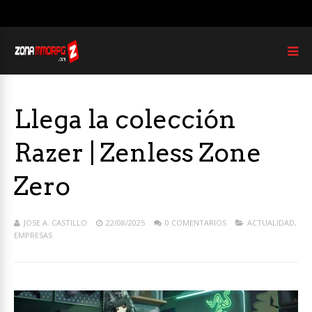
Llega la colección
Razer | Zenless Zone
Zero
JOSE A. CASTILLO
22/08/2025
0 COMENTARIOS
ACTUALIDAD
,
EMPRESAS