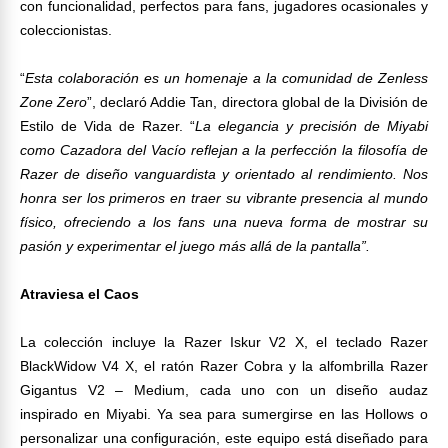
con funcionalidad, perfectos para fans, jugadores ocasionales y
coleccionistas.
“
Esta colaboración es un homenaje a la comunidad de Zenless
Zone Zero
”, declaró Addie Tan, directora global de la División de
Estilo de Vida de Razer. “
La elegancia y precisión de Miyabi
como Cazadora del Vacío reflejan a la perfección la filosofía de
Razer de diseño vanguardista y orientado al rendimiento. Nos
honra ser los primeros en traer su vibrante presencia al mundo
físico, ofreciendo a los fans una nueva forma de mostrar su
pasión y experimentar el juego más allá de la pantalla”.
Atraviesa el Caos
La colección incluye la Razer Iskur V2 X, el teclado Razer
BlackWidow V4 X, el ratón Razer Cobra y la alfombrilla Razer
Gigantus V2 – Medium, cada uno con un diseño audaz
inspirado en Miyabi. Ya sea para sumergirse en las Hollows o
personalizar una configuración, este equipo está diseñado para