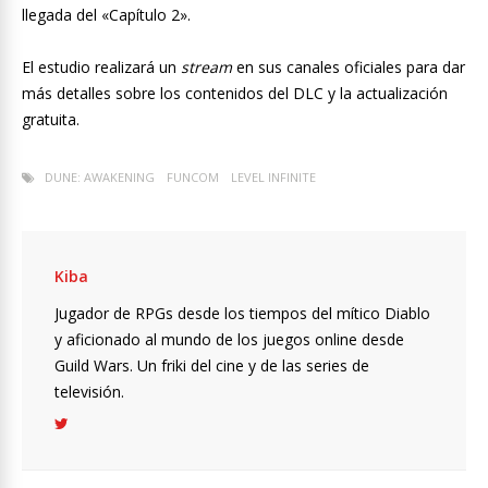
llegada del «Capítulo 2».
El estudio realizará un
stream
en sus canales oficiales para dar
más detalles sobre los contenidos del DLC y la actualización
gratuita.
DUNE: AWAKENING
FUNCOM
LEVEL INFINITE
Kiba
Jugador de RPGs desde los tiempos del mítico Diablo
y aficionado al mundo de los juegos online desde
Guild Wars. Un friki del cine y de las series de
televisión.