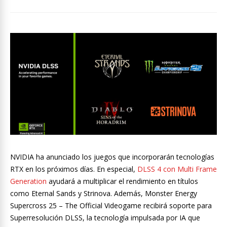
NVIDIA ha anunciado los juegos que incorporarán tecnologías
RTX en los próximos días. En especial,
DLSS 4 con Multi Frame
Generation
ayudará a multiplicar el rendimiento en títulos
como Eternal Sands y Strinova. Además, Monster Energy
Supercross 25 – The Official Videogame recibirá soporte para
Superresolución DLSS, la tecnología impulsada por IA que