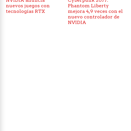
NVIDIA anuncia
Cyberpunk 2077:
nuevos juegos con
Phantom Liberty
tecnologías RTX
mejora 4,9 veces con el
nuevo controlador de
NVIDIA