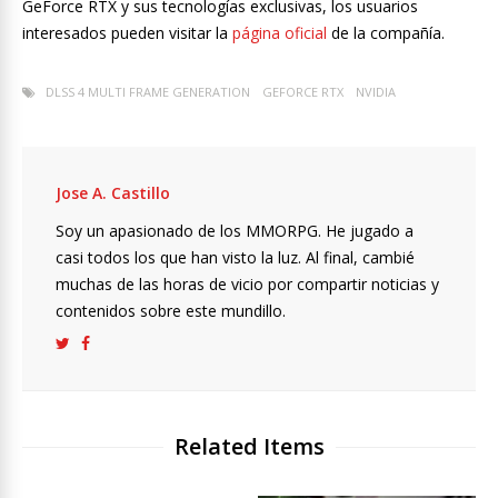
GeForce RTX y sus tecnologías exclusivas, los usuarios
interesados pueden visitar la
página oficial
de la compañía.
DLSS 4 MULTI FRAME GENERATION
GEFORCE RTX
NVIDIA
Jose A. Castillo
Soy un apasionado de los MMORPG. He jugado a
casi todos los que han visto la luz. Al final, cambié
muchas de las horas de vicio por compartir noticias y
contenidos sobre este mundillo.
Related Items