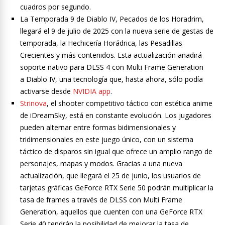
cuadros por segundo.
La Temporada 9 de Diablo IV, Pecados de los Horadrim,
llegará el 9 de julio de 2025 con la nueva serie de gestas de
temporada, la Hechicería Horádrica, las Pesadillas
Crecientes y más contenidos. Esta actualización añadirá
soporte nativo para DLSS 4 con Multi Frame Generation
a Diablo IV, una tecnología que, hasta ahora, sólo podía
activarse desde
NVIDIA app
.
Strinova
, el shooter competitivo táctico con estética anime
de iDreamSky, está en constante evolución. Los jugadores
pueden alternar entre formas bidimensionales y
tridimensionales en este juego único, con un sistema
táctico de disparos sin igual que ofrece un amplio rango de
personajes, mapas y modos. Gracias a una nueva
actualización, que llegará el 25 de junio, los usuarios de
tarjetas gráficas GeForce RTX Serie 50 podrán multiplicar la
tasa de frames a través de DLSS con Multi Frame
Generation, aquellos que cuenten con una GeForce RTX
Serie 40 tendrán la posibilidad de mejorar la tasa de