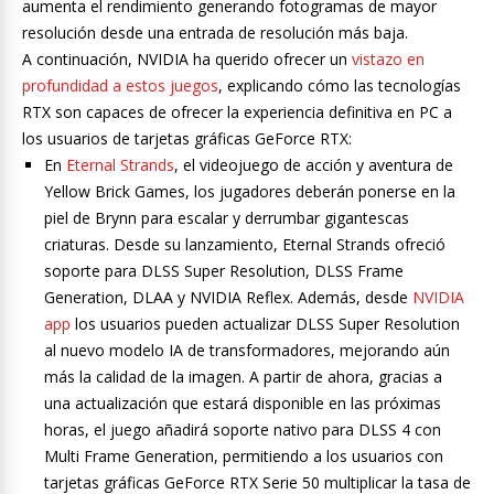
aumenta el rendimiento generando fotogramas de mayor
resolución desde una entrada de resolución más baja.
A continuación, NVIDIA ha querido ofrecer un
vistazo en
profundidad a estos juegos
, explicando cómo las tecnologías
RTX son capaces de ofrecer la experiencia definitiva en PC a
los usuarios de tarjetas gráficas GeForce RTX:
En
Eternal Strands
, el videojuego de acción y aventura de
Yellow Brick Games, los jugadores deberán ponerse en la
piel de Brynn para escalar y derrumbar gigantescas
criaturas. Desde su lanzamiento, Eternal Strands ofreció
soporte para DLSS Super Resolution, DLSS Frame
Generation, DLAA y NVIDIA Reflex. Además, desde
NVIDIA
app
los usuarios pueden actualizar DLSS Super Resolution
al nuevo modelo IA de transformadores, mejorando aún
más la calidad de la imagen. A partir de ahora, gracias a
una actualización que estará disponible en las próximas
horas, el juego añadirá soporte nativo para DLSS 4 con
Multi Frame Generation, permitiendo a los usuarios con
tarjetas gráficas GeForce RTX Serie 50 multiplicar la tasa de