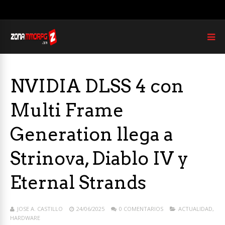
NVIDIA DLSS 4 con
Multi Frame
Generation llega a
Strinova, Diablo IV y
Eternal Strands
JOSE A. CASTILLO
24/06/2025
0 COMENTARIOS
ACTUALIDAD
,
HARDWARE