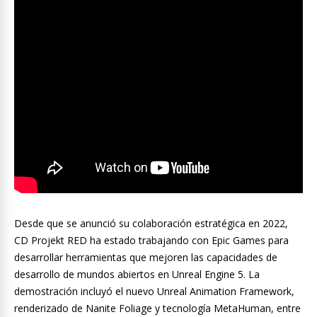
Desde que se anunció su colaboración estratégica en 2022,
CD Projekt RED ha estado trabajando con Epic Games para
desarrollar herramientas que mejoren las capacidades de
desarrollo de mundos abiertos en Unreal Engine 5. La
demostración incluyó el nuevo Unreal Animation Framework,
renderizado de Nanite Foliage y tecnología MetaHuman, entre