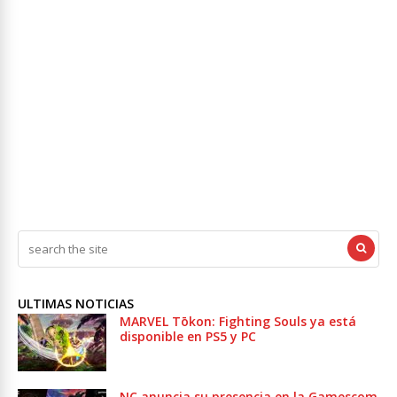
ULTIMAS NOTICIAS
MARVEL Tōkon: Fighting Souls ya está
disponible en PS5 y PC
NC anuncia su presencia en la Gamescom