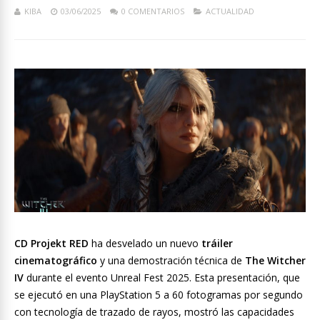
KIBA
03/06/2025
0 COMENTARIOS
ACTUALIDAD
CD Projekt RED
ha desvelado un nuevo
tráiler
cinematográfico
y una demostración técnica de
The Witcher
IV
durante el evento Unreal Fest 2025. Esta presentación, que
se ejecutó en una PlayStation 5 a 60 fotogramas por segundo
con tecnología de trazado de rayos, mostró las capacidades