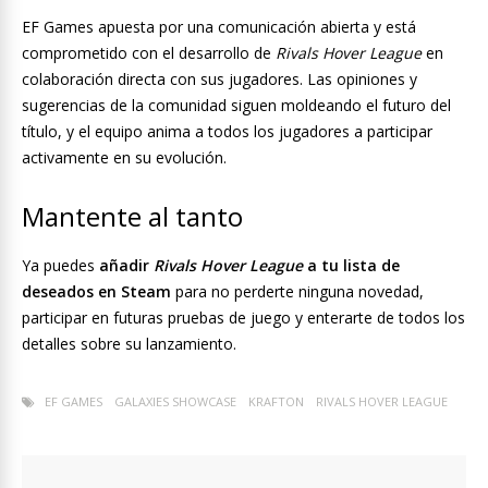
EF Games apuesta por una comunicación abierta y está
comprometido con el desarrollo de
Rivals Hover League
en
colaboración directa con sus jugadores. Las opiniones y
sugerencias de la comunidad siguen moldeando el futuro del
título, y el equipo anima a todos los jugadores a participar
activamente en su evolución.
Mantente al tanto
Ya puedes
añadir
Rivals Hover League
a tu lista de
deseados en Steam
para no perderte ninguna novedad,
participar en futuras pruebas de juego y enterarte de todos los
detalles sobre su lanzamiento.
EF GAMES
GALAXIES SHOWCASE
KRAFTON
RIVALS HOVER LEAGUE